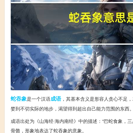
蛇吞象
成语
是一个汉语
，其基本含义是形容人贪心不足，
婪到不切实际的地步，渴望得到超出自己能力范围的东西
成语出处为《山海经·海内南经》中的描述：“巴蛇食象，
骨骼，形象地表达了蛇吞象的意象。