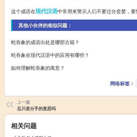
现代汉语
这个成语在
中常用来警示人们不要过分贪婪，要
其他小伙伴的相似问题：
蛇吞象的成语出处是哪部古籍？
蛇吞象在现代汉语中的应用有哪些？
如何理解蛇吞象的寓意？
网络标签：
上一篇
忘川是分手的意思吗
相关问题