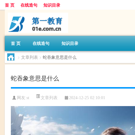
首 页
在线造句
知识目录
首 页
在线造句
知识目录
>
文章列表
>
蛇吞象意思是什么
蛇吞象意思是什么
文章列表
网友:
st
2024-12-25 02:10:01