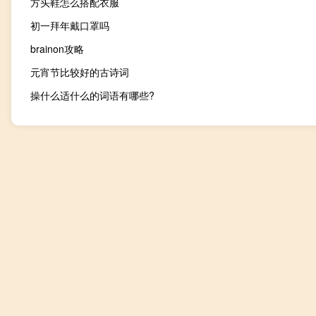
方头鞋怎么搭配衣服
初一拜年戴口罩吗
brainon攻略
元宵节比较好的古诗词
操什么适什么的词语有哪些?