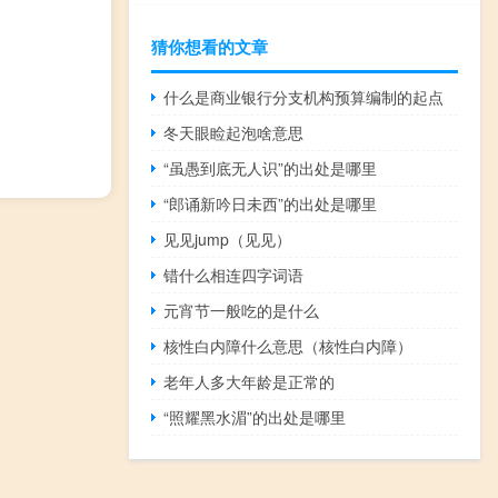
猜你想看的文章
什么是商业银行分支机构预算编制的起点
冬天眼睑起泡啥意思
“虽愚到底无人识”的出处是哪里
“郎诵新吟日未西”的出处是哪里
见见jump（见见）
错什么相连四字词语
元宵节一般吃的是什么
核性白内障什么意思（核性白内障）
老年人多大年龄是正常的
“照耀黑水湄”的出处是哪里