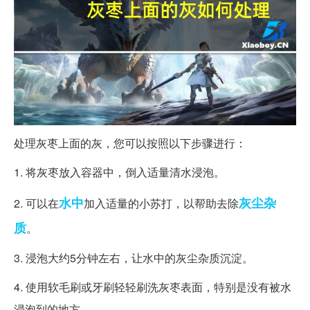
处理灰枣上面的灰，您可以按照以下步骤进行：
1. 将灰枣放入容器中，倒入适量清水浸泡。
水中
灰尘
杂
2. 可以在
加入适量的小苏打，以帮助去除
质
。
3. 浸泡大约5分钟左右，让水中的灰尘杂质沉淀。
4. 使用软毛刷或牙刷轻轻刷洗灰枣表面，特别是没有被水
浸泡到的地方。