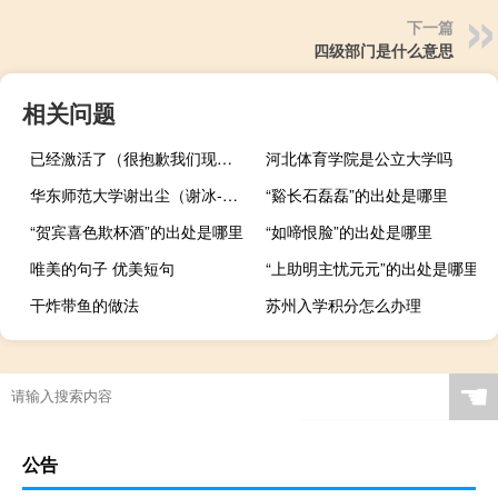
下一篇
四级部门是什么意思
相关问题
已经激活了（很抱歉我们现在无法继续激活）
河北体育学院是公立大学吗
华东师范大学谢出尘（谢冰-华东师范大学教授简介）
“谿长石磊磊”的出处是哪里
“贺宾喜色欺杯酒”的出处是哪里
“如啼恨脸”的出处是哪里
唯美的句子 优美短句
“上助明主忧元元”的出处是哪里
干炸带鱼的做法
苏州入学积分怎么办理
☚
公告