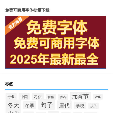
免费可商用字体批量下载
标签
元宵节
习俗
专业
中国
作者
价格
农历
句子
冬天
唐代
冬季
学校
孩子