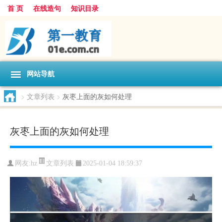
首 页
在线造句
知识目录
网站导航
>
文章列表
>
灰枣上面的灰如何处理
灰枣上面的灰如何处理
文章列表
网友:
hz
2025-01-04 18:59:37