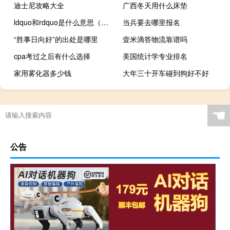
迪士尼攻略大全
广西冬天用什么床垫
ldquo和rdquo是什么意思（电脑出现 ldquo 致命的应用程序退出 rdquo 什么意思）
当兵要去哪里报名
“胜事日向好”的出处是哪里
壹米滴答物流靠谱吗
cpa考过之后有什么选择
美国统计学专业排名
家用雾化器多少钱
大年三十开车碰到狗好不好
☚
公告