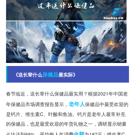
保健品
《送长辈什么
最实际》
春节临近，送长辈什么保健品最实用？根据2021年中国老
老年人
年保健品市场调查报告显示，
保健品中最受欢迎的
是钙片、维生素C、叶酸和鱼油。钙片是老年人最常补充
的保健品，也是最受欢迎的年货礼物之一，调研显示销量
金额
占比达到68%，平均每人年消费
为187元；维生素C