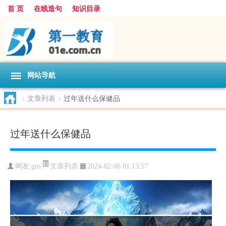
首 页
在线造句
知识目录
网站导航
>
文章列表
>
过年送什么保健品
过年送什么保健品
文章列表
网友:
gns
2024-02-06 01:13:57