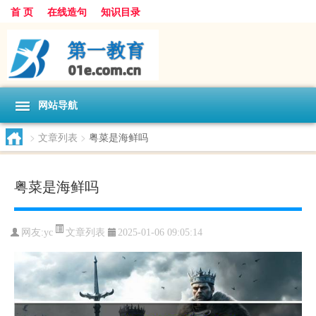
首 页
在线造句
知识目录
网站导航
>
文章列表
>
粤菜是海鲜吗
粤菜是海鲜吗
文章列表
网友:
yc
2025-01-06 09:05:14