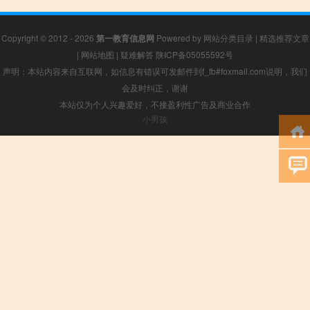
Copyright © 2012 - 2026
第一教育信息网
Powered by
网站分类目录
|
精选推荐文章
|
网站地图
|
疑难解答
陕ICP备05055592号
声明：本站内容来自互联网，如信息有错误可发邮件到f_fb#foxmail.com说明，我们
会及时纠正，谢谢
本站仅为个人兴趣爱好，不接盈利性广告及商业合作
小男孩