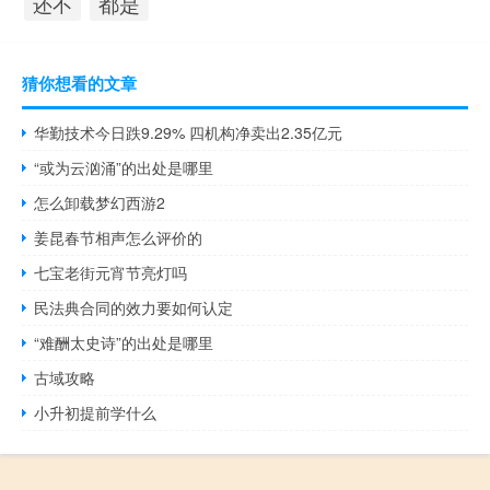
都是
还不
猜你想看的文章
华勤技术今日跌9.29% 四机构净卖出2.35亿元
“或为云汹涌”的出处是哪里
怎么卸载梦幻西游2
姜昆春节相声怎么评价的
七宝老街元宵节亮灯吗
民法典合同的效力要如何认定
“难酬太史诗”的出处是哪里
古域攻略
小升初提前学什么