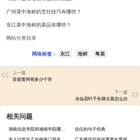
广州菜中海鲜的烹饪技巧有哪些？
东江菜中海鲜的菜品有哪些？
网站分类目录
网络标签：
东江
海鲜
粤菜
上一篇
目前贵州有多少个市
下一篇
水仙花叶子长得太高怎么办
相关问题
湖南信息学院和湘南学院哪个好
信任的句子经典
老人过世后几年能串门拜年
广东肇庆可提供爱普生票据打印机维修服务地址在哪