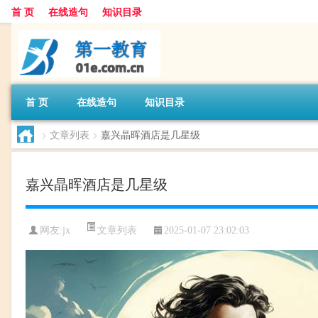
首 页
在线造句
知识目录
首 页
在线造句
知识目录
>
文章列表
>
嘉兴晶晖酒店是几星级
嘉兴晶晖酒店是几星级
文章列表
网友:
jx
2025-01-07 23:02:03