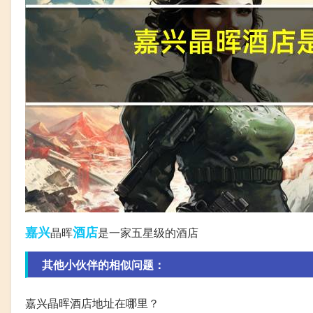
嘉兴
酒店
晶晖
是一家五星级的酒店
其他小伙伴的相似问题：
嘉兴晶晖酒店地址在哪里？