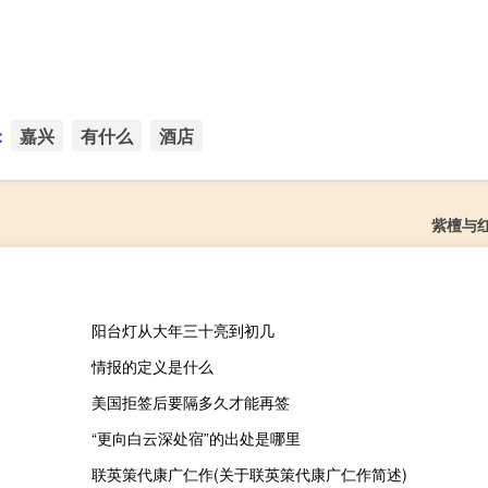
：
嘉兴
有什么
酒店
紫檀与
阳台灯从大年三十亮到初几
情报的定义是什么
美国拒签后要隔多久才能再签
“更向白云深处宿”的出处是哪里
联英策代康广仁作(关于联英策代康广仁作简述)