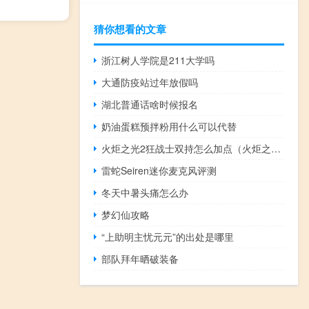
猜你想看的文章
浙江树人学院是211大学吗
大通防疫站过年放假吗
湖北普通话啥时候报名
奶油蛋糕预拌粉用什么可以代替
火炬之光2狂战士双持怎么加点（火炬之光2狂战士属性加点图）
雷蛇Seiren迷你麦克风评测
冬天中暑头痛怎么办
梦幻仙攻略
“上助明主忧元元”的出处是哪里
部队拜年晒破装备