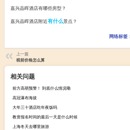
嘉兴晶晖酒店有哪些房型？
有什么
嘉兴晶晖酒店附近
景点？
网络标签
上一篇
税前价格怎么算
相关问题
前方高萌预警！ 到底什么情况嘞
高冠瀑布海拔
大年三十酒店吃年夜饭吗
教资报名时间的最后一天是什么时候
上海冬天去哪里旅游