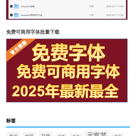
免费可商用字体批量下载
标签
元宵节
习俗
专业
中国