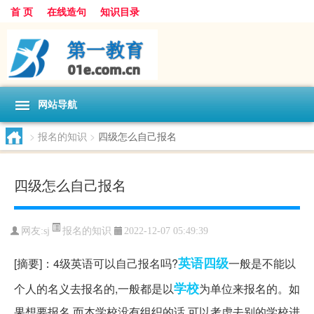
首 页
在线造句
知识目录
网站导航
>
报名的知识
>
四级怎么自己报名
四级怎么自己报名
报名的知识
网友:
sj
2022-12-07 05:49:39
英语四级
[摘要]：4级英语可以自己报名吗?
一般是不能以
学校
个人的名义去报名的,一般都是以
为单位来报名的。如
果想要报名,而本学校没有组织的话,可以考虑去别的学校进