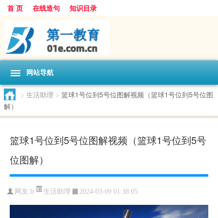
首 页
在线造句
知识目录
网站导航
>
生活助理
>
篮球1号位到5号位图解视频（篮球1号位到5号位图
解）
篮球1号位到5号位图解视频（篮球1号位到5号
位图解）
生活助理
网友:
lr
2024-03-09 01:38:05