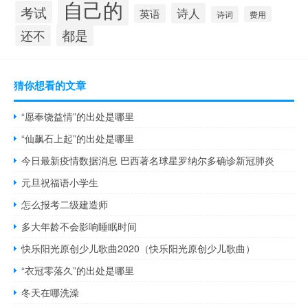
自己的
考试
诗人
英语
诗词
费用
都是
还不
猜你想看的文章
“愿奉饶益情”的出处是哪里
“仙飙石上起”的出处是哪里
今日最新疫情数据消息 巴西著名球星罗纳尔多确诊新冠肺炎
元旦祝福语小学生
怎么报考二级建造师
多大年龄不会影响睡眠时间
快乐阳光原创少儿歌曲2020（快乐阳光原创少儿歌曲）
“衣冠零落久”的出处是哪里
冬天在哪洗澡