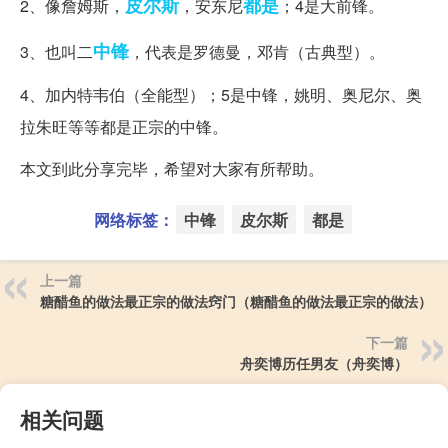
皮尔斯
都是
2、像詹姆斯，
，安东尼
；4是大前锋。
中锋
3、也叫二
，代表是罗德曼，邓肯（古典型）。
4、加内特韦伯（全能型）；5是中锋，姚明、奥尼尔、奥
拉朱旺等等都是正宗的中锋。
本文到此分享完毕，希望对大家有所帮助。
网络标签：
中锋
皮尔斯
都是
上一篇
糖醋鱼的做法最正宗的做法窍门（糖醋鱼的做法最正宗的做法）
下一篇
舟奕博历任男友（舟奕博）
相关问题