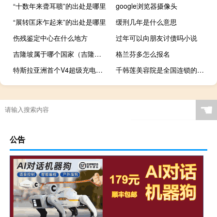
“十数年来聋耳聩”的出处是哪里
google浏览器摄像头
“展转匡床乍起来”的出处是哪里
缓刑几年是什么意思
伤残鉴定中心在什么地方
过年可以向朋友讨债吗小说
吉隆坡属于哪个国家（吉隆坡是哪个国家的）
格兰芬多怎么报名
特斯拉亚洲首个V4超级充电站落地中国香港：250kW功率
千韩莲美容院是全国连锁的吗（千韩）
☚
公告