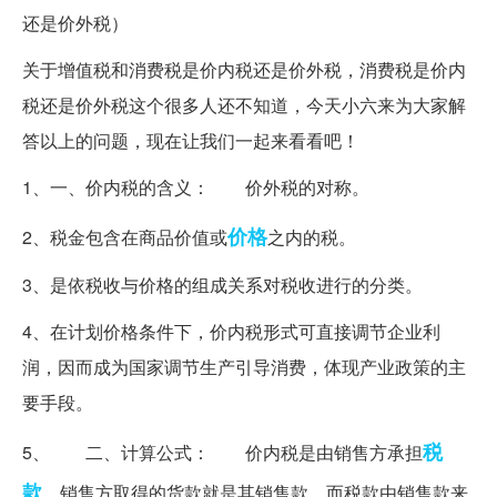
关于增值税和消费税是价内税还是价外税，消费税是价内
税还是价外税这个很多人还不知道，今天小六来为大家解
答以上的问题，现在让我们一起来看看吧！
1、一、价内税的含义： 价外税的对称。
价格
2、税金包含在商品价值或
之内的税。
3、是依税收与价格的组成关系对税收进行的分类。
4、在计划价格条件下，价内税形式可直接调节企业利
润，因而成为国家调节生产引导消费，体现产业政策的主
要手段。
税
5、 二、计算公式： 价内税是由销售方承担
款
，销售方取得的货款就是其销售款，而税款由销售款来