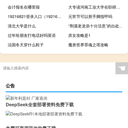
会计报名在哪里报
大专读河南工业大学在职研究生报考条件
19216821登录入口（19216815登录入口）
元宵节可以剪手脚指甲吗
清北大学是什么
“荆溪老龙添十分活意”的出处是哪里
过年给朋友打电话好吗英语
庶女攻略是1
法国冬天穿什么鞋子
魔兽世界罪魂之塔攻略
☚
公告
DeepSeek全套部署资料免费下载