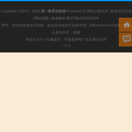
Copyright © 2012 - 2026
第一教育信息网
Powered by
网站分类目录
|
精选推荐文章
|
网站地图
|
疑难解答
陕ICP备05055592号
声明：本站内容来自互联网，如信息有错误可发邮件到f_fb#foxmail.com说明，我们
会及时纠正，谢谢
本站仅为个人兴趣爱好，不接盈利性广告及商业合作
小男孩