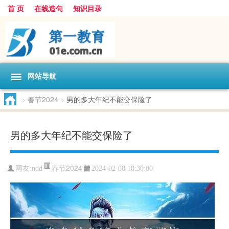
首 页
在线造句
知识目录
网站导航
>
春节2024
>
男的多大年纪不能交保险了
男的多大年纪不能交保险了
春节2024
网友:
ndd
2024-02-08 18:30:00