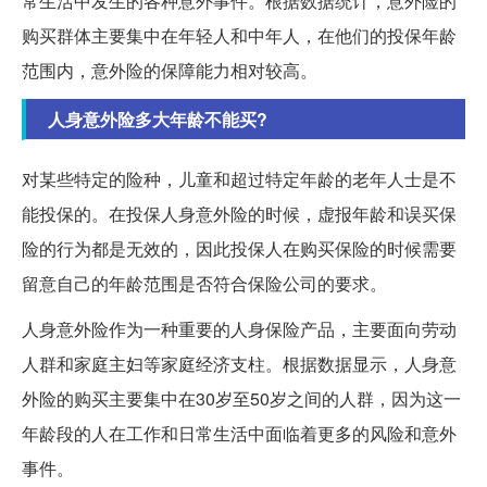
常生活中发生的各种意外事件。根据数据统计，意外险的
购买群体主要集中在年轻人和中年人，在他们的投保年龄
范围内，意外险的保障能力相对较高。
人身意外险多大年龄不能买?
对某些特定的险种，儿童和超过特定年龄的老年人士是不
能投保的。在投保人身意外险的时候，虚报年龄和误买保
险的行为都是无效的，因此投保人在购买保险的时候需要
留意自己的年龄范围是否符合保险公司的要求。
人身意外险作为一种重要的人身保险产品，主要面向劳动
人群和家庭主妇等家庭经济支柱。根据数据显示，人身意
外险的购买主要集中在30岁至50岁之间的人群，因为这一
年龄段的人在工作和日常生活中面临着更多的风险和意外
事件。