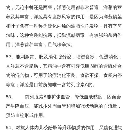
物，无论中餐还是西餐，洋葱使用都非常普遍，洋葱的营
养及其丰富，洋葱具有发散风寒的作用，是因为洋葱鳞茎
和叶子含有一种称为硫化丙烯的油脂性挥发物，具有辛简
辣味，这种物质能抗寒，抵御流感病毒，有较强的杀菌作
用；洋葱营养丰富，且气味辛辣。
52、能刺激胃、肠及消化腺分泌，增进食欲，促进消化，
且洋葱不含脂肪，其精油中含有可降低胆固醇的含硫化合
物的混合物，可用于治疗消化不良、食欲不振、食积内停
等症；洋葱是目前所知唯一含前列腺素A的。
53、 前列腺素A能扩张血管、降低血液黏度，因而会
产生降血压、能减少外周血管和增加冠状动脉的血流量，
预防血栓形成作用。
54、对抗人体内儿茶酚胺等升压物质的作用，又能促进钠