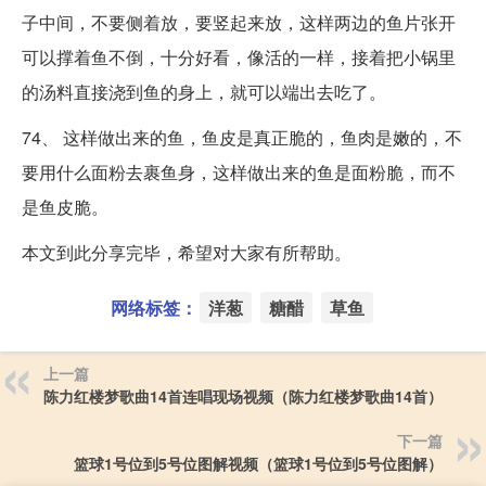
子中间，不要侧着放，要竖起来放，这样两边的鱼片张开
可以撑着鱼不倒，十分好看，像活的一样，接着把小锅里
的汤料直接浇到鱼的身上，就可以端出去吃了。
74、 这样做出来的鱼，鱼皮是真正脆的，鱼肉是嫩的，不
要用什么面粉去裹鱼身，这样做出来的鱼是面粉脆，而不
是鱼皮脆。
本文到此分享完毕，希望对大家有所帮助。
网络标签：
洋葱
糖醋
草鱼
上一篇
陈力红楼梦歌曲14首连唱现场视频（陈力红楼梦歌曲14首）
下一篇
篮球1号位到5号位图解视频（篮球1号位到5号位图解）