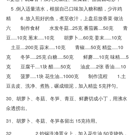
5 .倒入适量清水，根据自己口味加入糖和醋，少许鸡
精 6 .放入煎好的鱼，煮至收汁，上盘后放香菜 做法
六 制作食材 水发冬菇...25克 番茄酱....50克 青
豆.....10克 葱末.....10克 胡萝卜....60克 姜末......10克
土豆....200克 蒜末.....10克 青椒.....50克 精盐.....10
克 冬笋.....25克 白糖.....50克 鲜蘑.....10克 味精.....5
克 豆腐干....1块 醋......50克 油皮.....2张 香油.....10
克 菠萝.....1块 花生油...1000克 制作流程 1.土
豆去皮、洗净、煮熟，碾成细泥，加入精盐 5克拌匀。
30、胡萝卜、冬菇、冬笋、青豆、鲜蘑切成小丁，用沸水
氽透捞出。
31、胡萝卜、冬菇、冬笋各留出 15克待用。
32、 2.炒锅洗净置火上，加入花生油 50克烧热，