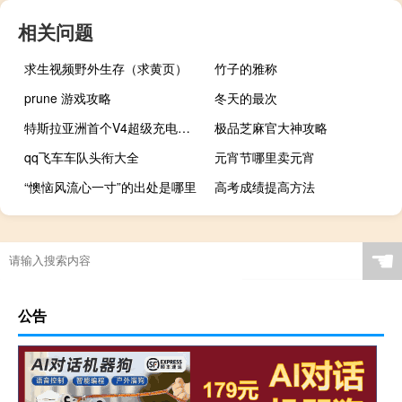
相关问题
求生视频野外生存（求黄页）
竹子的雅称
prune 游戏攻略
冬天的最次
特斯拉亚洲首个V4超级充电站落地中国香港：250kW功率
极品芝麻官大神攻略
qq飞车车队头衔大全
元宵节哪里卖元宵
“懊恼风流心一寸”的出处是哪里
高考成绩提高方法
☚
公告