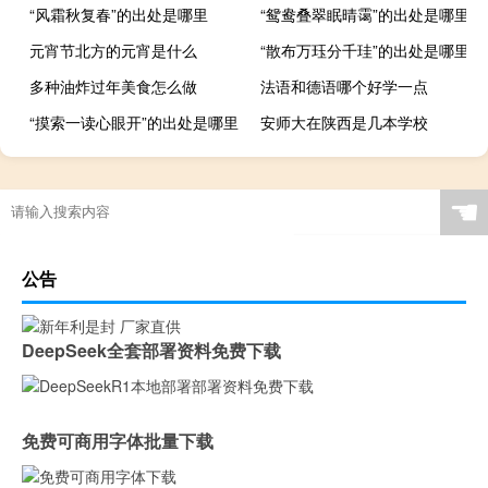
“风霜秋复春”的出处是哪里
“鸳鸯叠翠眠晴霭”的出处是哪里
元宵节北方的元宵是什么
“散布万珏分千珪”的出处是哪里
多种油炸过年美食怎么做
法语和德语哪个好学一点
“摸索一读心眼开”的出处是哪里
安师大在陕西是几本学校
☚
公告
DeepSeek全套部署资料免费下载
免费可商用字体批量下载