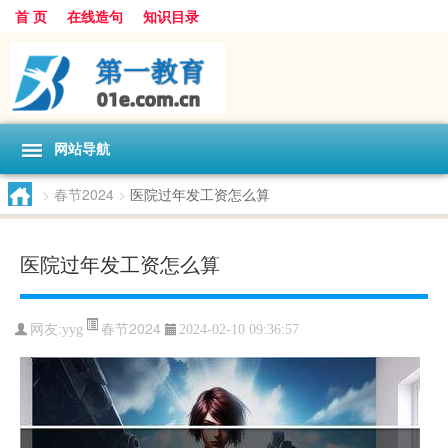
首 页
在线造句
知识目录
网站导航
>
春节2024
>
医院过年发工资怎么算
医院过年发工资怎么算
春节2024
网友:
yyg
2024-02-10 09:36:57