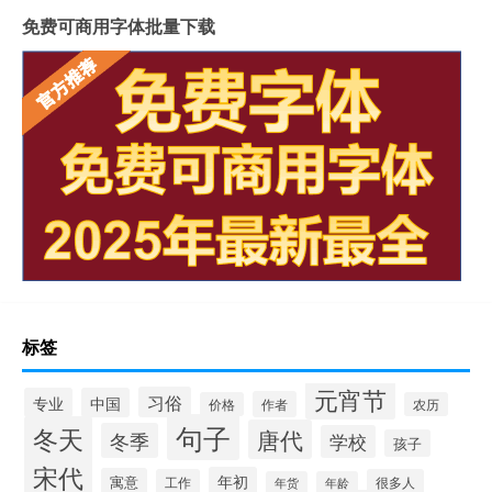
免费可商用字体批量下载
标签
元宵节
习俗
专业
中国
作者
价格
农历
句子
冬天
唐代
冬季
学校
孩子
宋代
年初
寓意
工作
很多人
年货
年龄