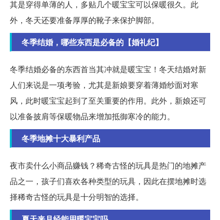
其是穿得单薄的人，多贴几个暖宝宝可以保暖很久。此
外，冬天还要准备厚厚的靴子来保护脚部。
冬季结婚，哪些东西是必备的【婚礼纪】
冬季结婚必备的东西首当其冲就是暖宝宝！冬天结婚对新
人们来说是一项考验，尤其是新娘要穿着薄婚纱面对寒
风，此时暖宝宝起到了至关重要的作用。此外，新娘还可
以准备披肩等保暖物品来增加抵御寒冷的能力。
冬季地摊十大暴利产品
夜市卖什么小商品赚钱？稀奇古怪的玩具是热门的地摊产
品之一，孩子们喜欢各种类型的玩具，因此在摆地摊时选
择稀奇古怪的玩具是十分明智的选择。
夏天来月经能用暖宝宝吗