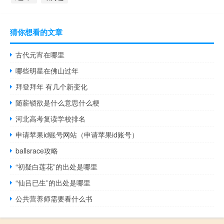
猜你想看的文章
古代元宵在哪里
哪些明星在佛山过年
拜登拜年 有几个新变化
随薪锁欲是什么意思什么梗
河北高考复读学校排名
申请苹果id账号网站（申请苹果id账号）
ballsrace攻略
“初疑白莲花”的出处是哪里
“仙吕已生”的出处是哪里
公共营养师需要看什么书