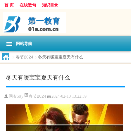
首 页
在线造句
知识目录
网站导航
>
春节2024
>
冬天有暖宝宝夏天有什么
冬天有暖宝宝夏天有什么
春节2024
网友:
dty
2024-02-10 13:22:39