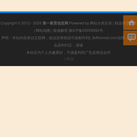
Copyright © 2012 - 2026
第一教育信息网
Powered by
网站分类目录
|
精选推荐文章
|
网站地图
|
疑难解答
陕ICP备05055592号
声明：本站内容来自互联网，如信息有错误可发邮件到f_fb#foxmail.com说明，我们
会及时纠正，谢谢
本站仅为个人兴趣爱好，不接盈利性广告及商业合作
小男孩