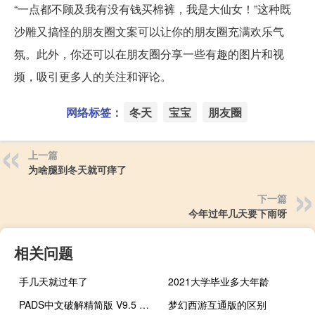
“一点都不顾及我有没有钱买棉裤，我是大仙女！”这种既
沙雕又搞怪的朋友圈文案可以让你的朋友圈充满欢乐气
氛。此外，你还可以在朋友圈分享一些有趣的图片和视
频，吸引更多人的关注和评论。
网络标签：
冬天
宝宝
朋友圈
上一篇
为啥腿到冬天就可痒了
下一篇
今年过年几天要下雨呀
相关问题
手几天就过年了
2021大学毕业多大年龄
PADS中文破解精简版 V9.5 最新免费版（PADS中文破解精简版 V9.5 最新免费版功能简介）
梦幻西游互通版的区别