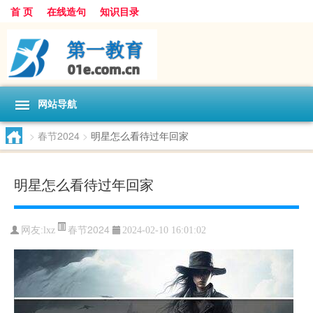
首 页
在线造句
知识目录
网站导航
>
春节2024
>
明星怎么看待过年回家
明星怎么看待过年回家
春节2024
网友:
lxz
2024-02-10 16:01:02