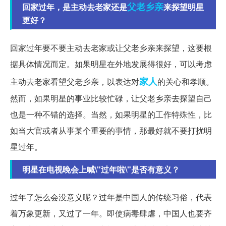
父老乡亲
回家过年，是主动去老家还是
来探望明星
更好？
回家过年要不要主动去老家或让父老乡亲来探望，这要根
据具体情况而定。如果明星在外地发展得很好，可以考虑
家人
主动去老家看望父老乡亲，以表达对
的关心和孝顺。
然而，如果明星的事业比较忙碌，让父老乡亲去探望自己
也是一种不错的选择。当然，如果明星的工作特殊性，比
如当大官或者从事某个重要的事情，那最好就不要打扰明
星过年。
明星在电视晚会上喊\"过年啦\"是否有意义？
过年了怎么会没意义呢？过年是中国人的传统习俗，代表
着万象更新，又过了一年。即使病毒肆虐，中国人也要齐