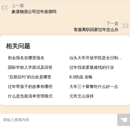
上一篇
象道物流公司过年放假吗
下一篇
客服离职回家过年怎么办
相关问题
初会报名在哪里报名
汕头大学开放学院是全日制大专吗
国际学校入学面试及回答
过年找老婆最难找的行业
“且期后约”的出处是哪里
8.0防战 攻略
过年带孩子的故事有哪些
大年三十聚餐吃什么好一点
什么是负面清单管理模式
元宵怎么保持
☚