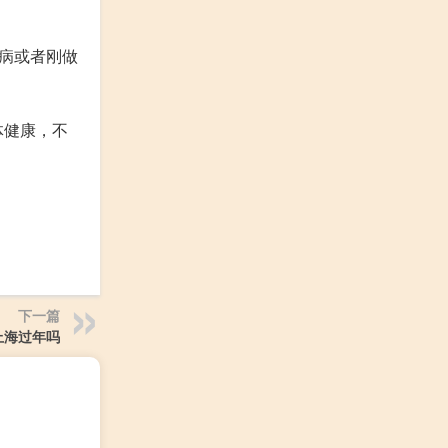
病或者刚做
体健康，不
下一篇
上海过年吗