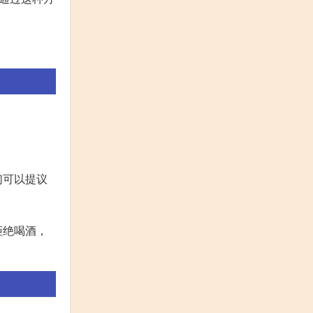
们可以提议
拒绝喝酒，