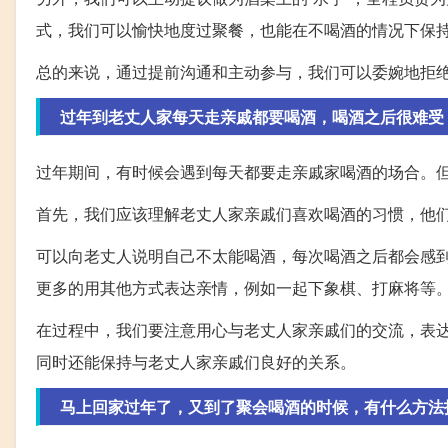
式，我们可以愉快地度过聚餐，也能在不喝酒的情况下保
总的来说，通过提前沟通和主动参与，我们可以委婉地拒
过年到老丈人家每天走亲戚都要喝酒，喝酒之后很难受
过年期间，有时候会遇到每天都要走亲戚家喝酒的场合。
首先，我们应该理解老丈人家亲戚们喜欢喝酒的习惯，他
可以向老丈人说明自己不太能喝酒，每次喝酒之后都会感
更多的用其他方式表达亲情，例如一起下象棋、打麻将等
在过程中，我们要注意用心与老丈人家亲戚们的交流，表
同时还能保持与老丈人家亲戚们良好的关系。
马上回家过年了，又到了聚会喝酒的时候，有什么方法