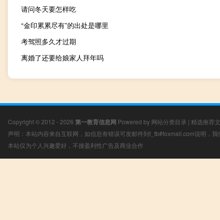
请问冬天要怎样吃
“金印累累尽有”的出处是哪里
考驾照多久才过期
离婚了还要给娘家人拜年吗
Copyright © 2012 - 2026
第一教育信息网
Powered by
网站分类目录
|
精选推荐
声明：本站内容来自互联网，如信息有错误可发邮件到f_fb#foxmail.com说明
本站仅为个人兴趣爱好，不接盈利性广告及商业合作