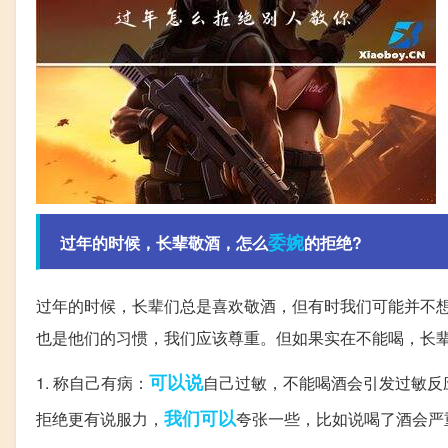
委婉
过年的时候，长辈敬酒，怎么
的拒绝?
过年的时候，长辈们总是喜欢敬酒，但有时我们可能并不
也是他们的习惯，我们应该尊重。但如果实在不能喝，长
可以说
1. 称自己有病：
自己过敏，不能喝酒会引发过敏反
我们可以
拒绝更有说服力，
夸张一些，比如说喝了酒会严