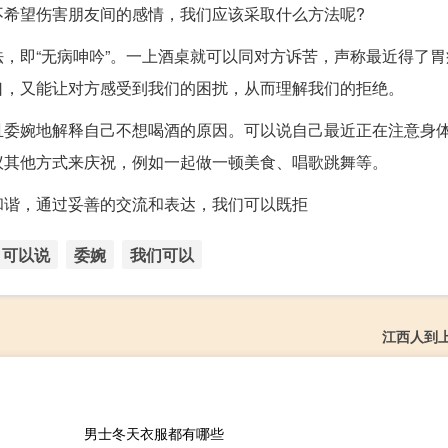
不希望伤害朋友间的感情，我们应该采取什么方法呢?
，即“无病呻吟”。一上酒桌就可以同对方诉苦，声称最近得了胃
口，又能让对方感受到我们的困扰，从而理解我们的拒绝。
且委婉地解释自己不想喝酒的原因。可以说自己最近正在注意身
议其他方式来庆祝，例如一起做一顿美食、唱歌跳舞等。
和谐，通过妥善的交流和表达，我们可以既拒
可以说
委婉
我们可以
江西人到
男士冬天衣服都有哪些