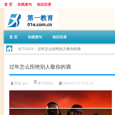
首 页
在线造句
知识目录
首 页
在线造句
知识目录
>
春节2024
>
过年怎么拒绝别人敬你的酒
过年怎么拒绝别人敬你的酒
春节2024
网友:
gnz
2024-02-15 15:05:24