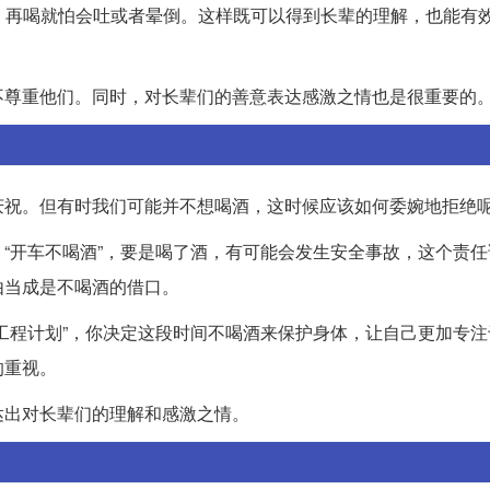
了，再喝就怕会吐或者晕倒。这样既可以得到长辈的理解，也能有
不尊重他们。同时，对长辈们的善意表达感激之情也是很重要的
庆祝。但有时我们可能并不想喝酒，这时候应该如何委婉地拒绝呢
“开车不喝酒”，要是喝了酒，有可能会发生安全事故，这个责任
由当成是不喝酒的借口。
工程计划”，你决定这段时间不喝酒来保护身体，让自己更加专注
的重视。
达出对长辈们的理解和感激之情。