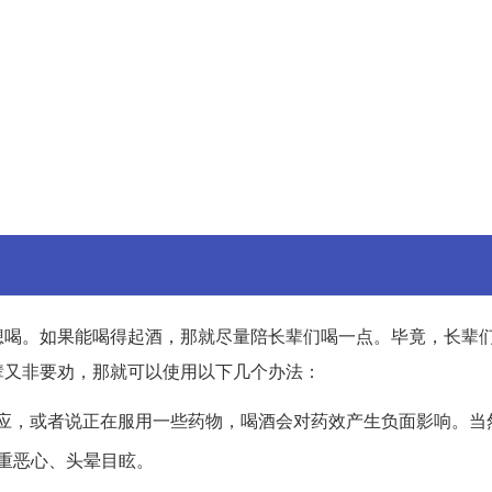
想喝。如果能喝得起酒，那就尽量陪长辈们喝一点。毕竟，长辈
辈又非要劝，那就可以使用以下几个办法：
应，或者说正在服用一些药物，喝酒会对药效产生负面影响。当
重恶心、头晕目眩。