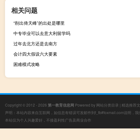
相关问题
“削出倚天峰”的出处是哪里
中专毕业可以去意大利留学吗
过年去北方还是去南方
会计四大假设六大要素
困难模式攻略
Copyright © 2012 - 2026
第一教育信息网
Powered by
网站分类目录
|
精选推荐
声明：本站内容来自互联网，如信息有错误可发邮件到f_fb#foxmail.com说明
本站仅为个人兴趣爱好，不接盈利性广告及商业合作