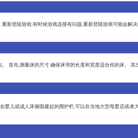
. 重新登陆游戏:有时候游戏连接有问题,重新登陆游戏可能会解决
。 首先,测量床的尺寸,确保床帘的长度和宽度适合你的床。 其
是在婴儿或成人床侧面建起的围护栏,可以在当地大型母婴店或者