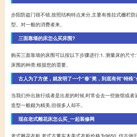
步阳防盗门很不错,按照结构特点来分,主要有推拉式栅栏
型。对一般的消费者来。
三面靠墙的床怎么买床围?
购买三面靠墙的床围可以按以下步骤进行:1. 测量床的尺寸:
床围的种类:根据您的需要。
古人为了方便，就发明了一个“春”凳，到底有何“特殊”
当我们外出旅行或者是出差的时候,时常会去一些旅馆或者
造型一般颇为精美,但很多人却不。
现在老式雕花床怎么买_一起装修网
老式雕花衣柜,老式古董实木美式衣柜价格为9650, 仿