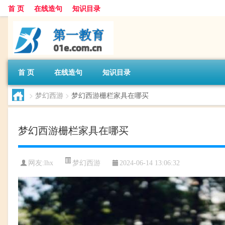
首 页
在线造句
知识目录
首 页
在线造句
知识目录
>
梦幻西游
>
梦幻西游栅栏家具在哪买
梦幻西游栅栏家具在哪买
梦幻西游
网友:
lhx
2024-06-14 13:06:32