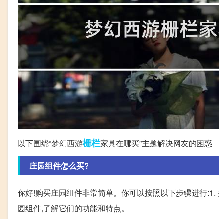
栅栏
以下围绕“梦幻西游
家具在哪买”主题解决网友的困惑
庄园组件怎么买?
你好!购买庄园组件非常简单。你可以按照以下步骤进行:1.
园组件,了解它们的功能和特点。