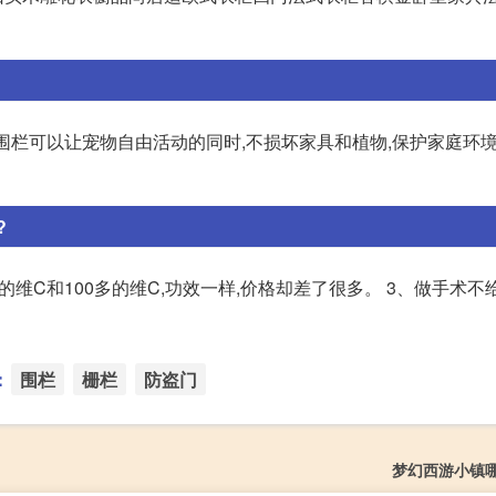
宠物围栏可以让宠物自由活动的同时,不损坏家具和植物,保护家庭环境
?
维C和100多的维C,功效一样,价格却差了很多。 3、做手术不
：
围栏
栅栏
防盗门
梦幻西游小镇