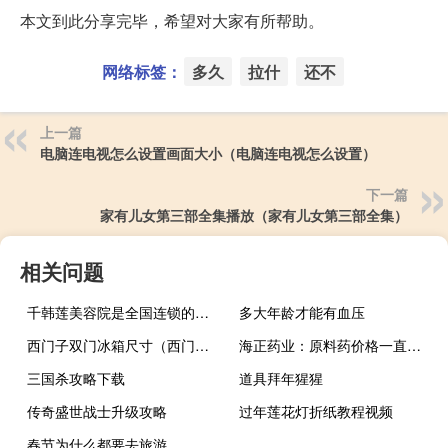
本文到此分享完毕，希望对大家有所帮助。
网络标签：
多久
拉什
还不
上一篇
电脑连电视怎么设置画面大小（电脑连电视怎么设置）
下一篇
家有儿女第三部全集播放（家有儿女第三部全集）
相关问题
千韩莲美容院是全国连锁的吗（千韩）
多大年龄才能有血压
西门子双门冰箱尺寸（西门子双门冰箱尺寸规格）
海正药业：原料药价格一直下滑预计未来两三年仍会处于低位
三国杀攻略下载
道具拜年猩猩
传奇盛世战士升级攻略
过年莲花灯折纸教程视频
春节为什么都要去旅游