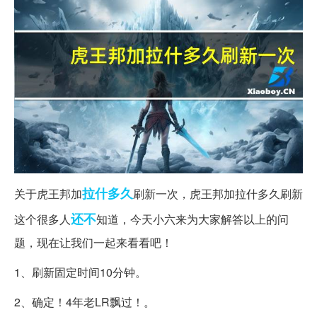
拉什
多久
关于虎王邦加
刷新一次，虎王邦加拉什多久刷新
还不
这个很多人
知道，今天小六来为大家解答以上的问
题，现在让我们一起来看看吧！
1、刷新固定时间10分钟。
2、确定！4年老LR飘过！。