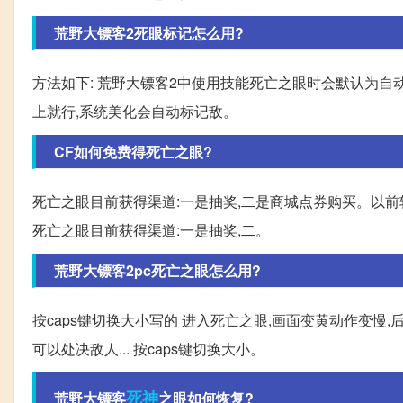
荒野大镖客2死眼标记怎么用?
方法如下: 荒野大镖客2中使用技能死亡之眼时会默认为自
上就行,系统美化会自动标记敌。
CF如何免费得死亡之眼?
死亡之眼目前获得渠道:一是抽奖,二是商城点券购买。以
死亡之眼目前获得渠道:一是抽奖,二。
荒野大镖客2pc死亡之眼怎么用?
按caps键切换大小写的 进入死亡之眼,画面变黄动作变
可以处决敌人... 按caps键切换大小。
死神
荒野大镖客
之眼如何恢复?