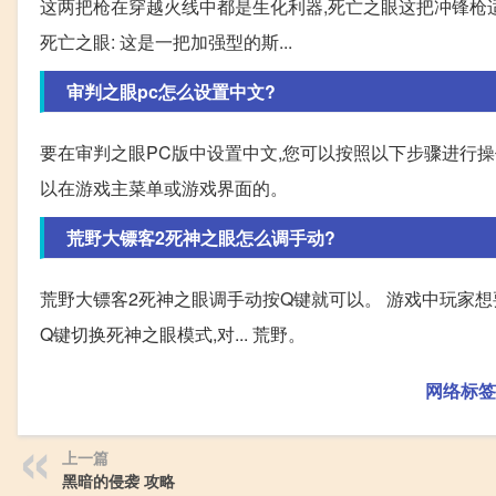
这两把枪在穿越火线中都是生化利器,死亡之眼这把冲锋枪适
死亡之眼: 这是一把加强型的斯...
审判之眼pc怎么设置中文?
要在审判之眼PC版中设置中文,您可以按照以下步骤进行操作
以在游戏主菜单或游戏界面的。
荒野大镖客2死神之眼怎么调手动?
荒野大镖客2死神之眼调手动按Q键就可以。 游戏中玩家想
Q键切换死神之眼模式,对... 荒野。
网络标签
上一篇
黑暗的侵袭 攻略