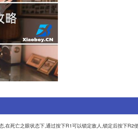
,在死亡之眼状态下,通过按下R1可以锁定敌人,锁定后按下R2