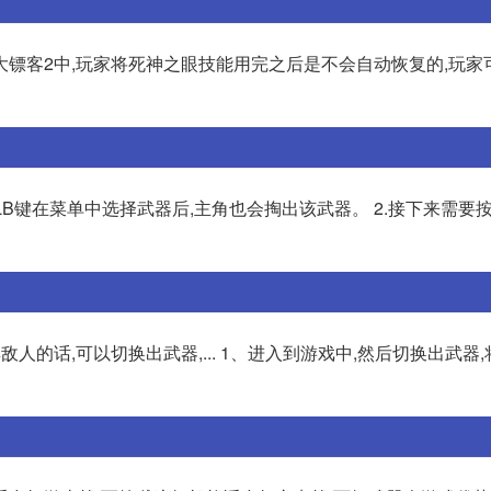
大镖客2中,玩家将死神之眼技能用完之后是不会自动恢复的,玩家
LB键在菜单中选择武器后,主角也会掏出该武器。 2.接下来需要按
的话,可以切换出武器,... 1、进入到游戏中,然后切换出武器