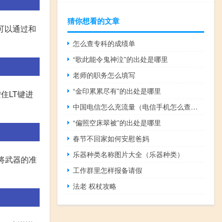
猜你想看的文章
可以通过和
怎么查专科的成绩单
“歌此能令鬼神泣”的出处是哪里
老师的职务怎么填写
“金印累累尽有”的出处是哪里
住LT键进
中国电信怎么充流量（电信手机怎么查流量）
“偏照空床翠被”的出处是哪里
春节不回家如何安慰爸妈
乐器种类名称图片大全（乐器种类）
,将武器的准
工作群里怎样报备请假
法老 权杖攻略