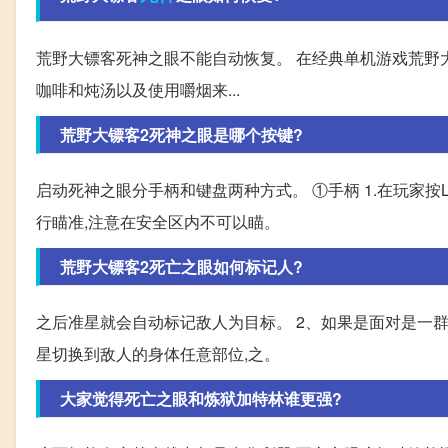
荒野大镖客死神之眼不能自动恢复。 在经典单机游戏荒野
咖啡和炖汤以及使用嚼烟来...
荒野大镖客2死神之眼是哪个按键?
启动死神之眼分手柄和键盘两种方式。 ①手柄 1.在玩家按
行瞄准,注意在安全区内不可以瞄。
荒野大镖客2死亡之眼如何标记人?
之后准星就会自动标记敌人为目标。 2、如果是面对是一群敌人
星切换到敌人的身体任意部位,之。
大家觉得死亡之眼和炼狱加特林谁更强?