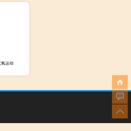
无氧运动
小男孩