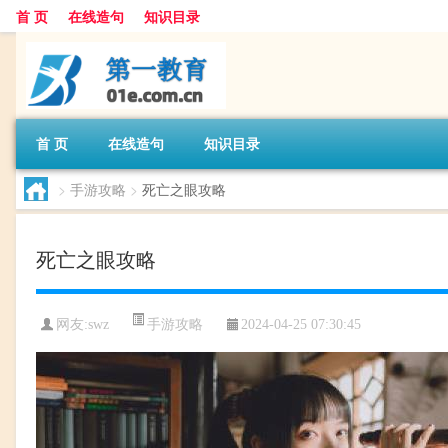
首 页
在线造句
知识目录
首 页
在线造句
知识目录
>
手游攻略
>
死亡之眼攻略
死亡之眼攻略
手游攻略
网友:
swz
2024-04-25 07:30:45