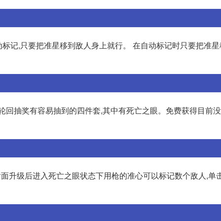
动标记,只要把准星移到敌人身上就行。 在自动标记时只要把准
前轮回抽奖有容易抽到的四件套,其中有死亡之眼。免费获得目前
慢,后面升级后进入死亡之眼状态下用枪的准心可以标记数个敌人,单