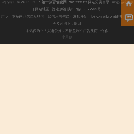
Copyright © 2012 - 2026
第一教育信息网
Powered by
网站分类目录
|
精选推荐文章
|
网站地图
|
疑难解答
陕ICP备05055592号
声明：本站内容来自互联网，如信息有错误可发邮件到f_fb#foxmail.com说明，我们
会及时纠正，谢谢
本站仅为个人兴趣爱好，不接盈利性广告及商业合作
小男孩