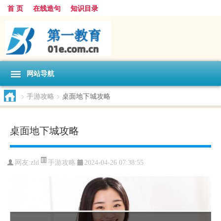
首 页
在线造句
知识目录
网站导航
>
手游攻略
>
桌面地下城攻略
桌面地下城攻略
手游攻略
网友:
zld
2024-04-26 07:38:55