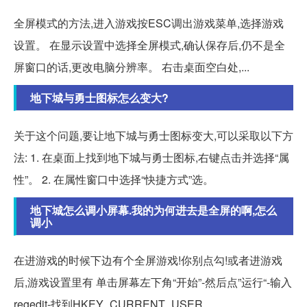
全屏模式的方法,进入游戏按ESC调出游戏菜单,选择游戏
设置。 在显示设置中选择全屏模式,确认保存后,仍不是全
屏窗口的话,更改电脑分辨率。 右击桌面空白处,...
地下城与勇士图标怎么变大?
关于这个问题,要让地下城与勇士图标变大,可以采取以下方
法: 1. 在桌面上找到地下城与勇士图标,右键点击并选择“属
性”。 2. 在属性窗口中选择“快捷方式”选。
地下城怎么调小屏幕.我的为何进去是全屏的啊,怎么
调小
在进游戏的时候下边有个全屏游戏!你别点勾!或者进游戏
后,游戏设置里有 单击屏幕左下角“开始”-然后点”运行“-输入
regedit-找到HKEY_CURRENT_USER。