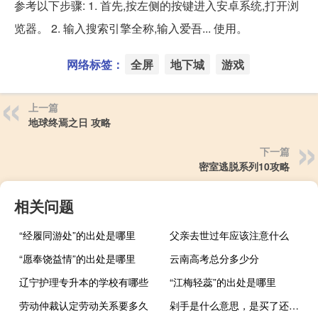
参考以下步骤: 1. 首先,按左侧的按键进入安卓系统,打开浏
览器。 2. 输入搜索引擎全称,输入爱吾... 使用。
网络标签：
全屏
地下城
游戏
上一篇
地球终焉之日 攻略
下一篇
密室逃脱系列10攻略
相关问题
“经履同游处”的出处是哪里
父亲去世过年应该注意什么
“愿奉饶益情”的出处是哪里
云南高考总分多少分
辽宁护理专升本的学校有哪些
“江梅轻蕊”的出处是哪里
劳动仲裁认定劳动关系要多久
剁手是什么意思，是买了还是没买什么梗