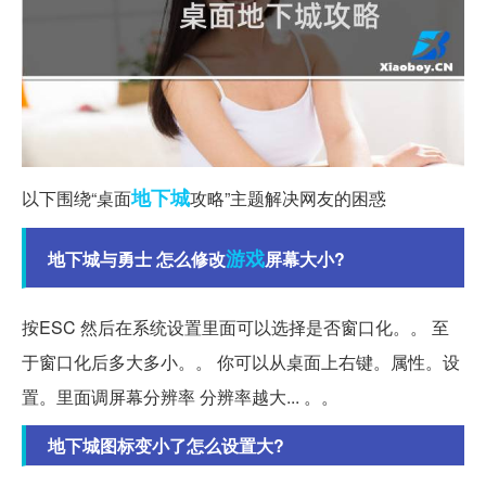
地下城
以下围绕“桌面
攻略”主题解决网友的困惑
游戏
地下城与勇士 怎么修改
屏幕大小?
按ESC 然后在系统设置里面可以选择是否窗口化。。 至
于窗口化后多大多小。。 你可以从桌面上右键。属性。设
置。里面调屏幕分辨率 分辨率越大... 。。
地下城图标变小了怎么设置大?