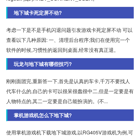
地下城卡死定屏不动?
考虑一下是不是手机闪退问题引发游戏卡死定屏不动 可以
查看以下几种原因: 一、清理后台程序;我们在使用完一个
软件的时候,习惯性的返回到桌面,经常没有真正退。
玩龙与地下城有哪些技巧?
刚刚面团完,重新答一下,首先是认真的车卡,千万不要找人
代车什么的,自己的卡可以很呆很蠢很中二,但是一定要是有
人物特点的,其二一定要是自己能扮演的。(不...
掌机游戏机怎么下地下城?
使用掌机游戏机下载地下城游戏,以RG405V游戏机为例,可