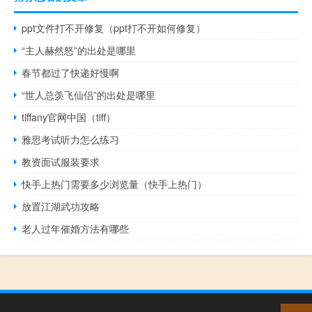
ppt文件打不开修复（ppt打不开如何修复）
“主人赫然怒”的出处是哪里
春节都过了快递好慢啊
“世人总羡飞仙侣”的出处是哪里
tiffany官网中国（tiff）
雅思考试听力怎么练习
教资面试服装要求
快手上热门需要多少浏览量（快手上热门）
放置江湖武功攻略
老人过年催婚方法有哪些