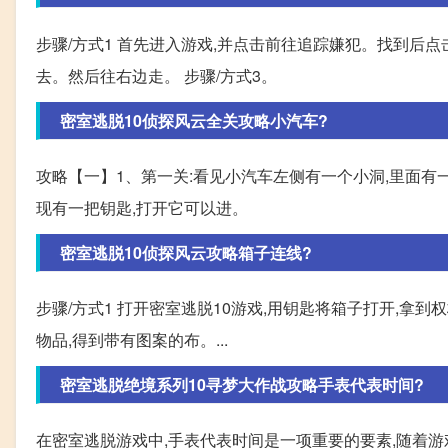
步骤/方式1 首先进入游戏,并点击前往追踪嫌犯。找到后点
去。然后往右边走。 步骤/方式3。
密室逃脱10侦探风云全关攻略小汽车?
攻略【一】1、第一关:看见小汽车左侧有一个小洞,里面有
现有一把钥匙,打开它可以进。
密室逃脱10侦探风云攻略箱子连线?
步骤/方式1 打开密室逃脱10游戏,用钥匙将箱子打开,拿到权
物品,得到带有图案的布。...
密室逃脱绝境系列10寻梦大作战攻略手表代表时间?
在密室逃脱游戏中,手表代表时间是一项重要的要素,随着游