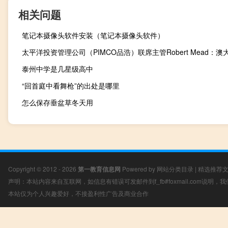
相关问题
笔记本摄像头软件安装（笔记本摄像头软件）
泰州中学是几星级高中
“回首庭中看舞枪”的出处是哪里
怎么保存垂盆草冬天用
Copyright © 2012 - 2026
第一教育信息网
Powered by
网站分类目录
|
精选推荐
声明：本站内容来自互联网，如信息有错误可发邮件到f_fb#foxmail.com说明
本站仅为个人兴趣爱好，不接盈利性广告及商业合作