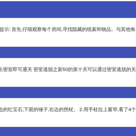
提示: 首先,仔细观察每个房间,寻找隐藏的线索和物品。与其他角
出密室即可通关 密室逃脱之新50的第十关可以通过密室逃脱的关
边的红宝石,下面的锤子,右边的拐杖。 2.用手杖拉上窗帘,看了4个