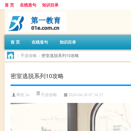
首 页
在线造句
知识目录
首 页
在线造句
知识目录
>
手游攻略
>
密室逃脱系列10攻略
密室逃脱系列10攻略
手游攻略
网友:
lst
2024-04-26 07:54:37