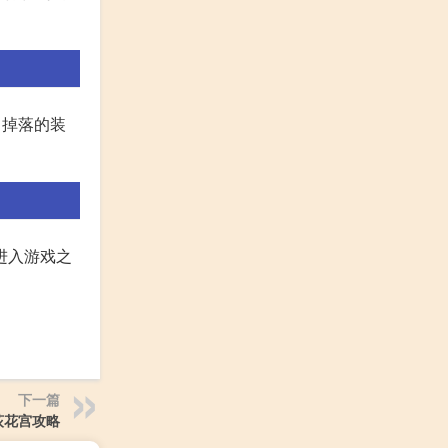
 掉落的装
进入游戏之
下一篇
荻花宫攻略