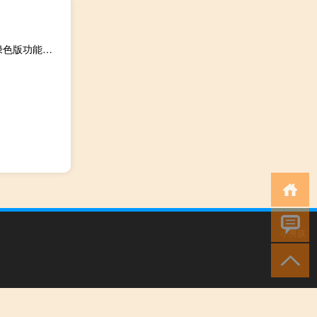
真心金牌游戏特权 V8.7 绿色版（真心金牌游戏特权 V8.7 绿色版功能简介）
小男孩