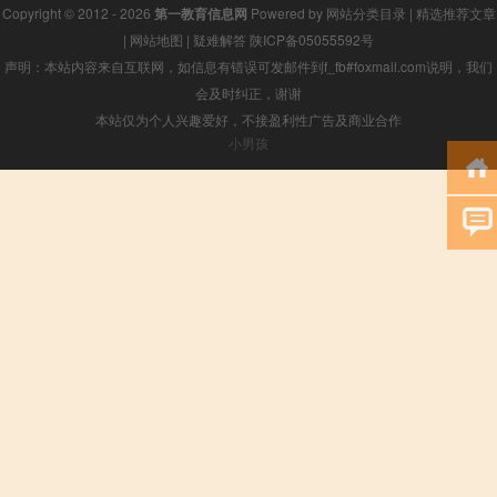
Copyright © 2012 - 2026
第一教育信息网
Powered by
网站分类目录
|
精选推荐文章
|
网站地图
|
疑难解答
陕ICP备05055592号
声明：本站内容来自互联网，如信息有错误可发邮件到f_fb#foxmail.com说明，我们
会及时纠正，谢谢
本站仅为个人兴趣爱好，不接盈利性广告及商业合作
小男孩