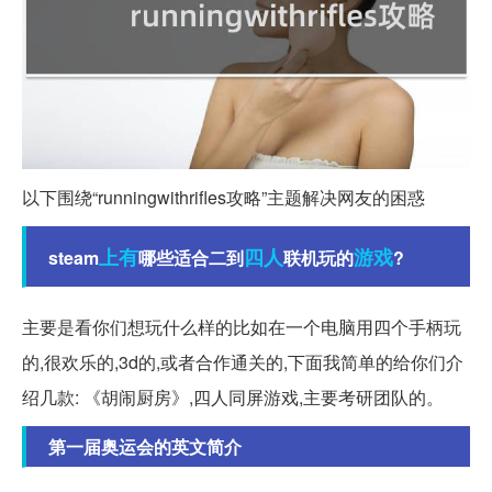
以下围绕“runningwithrifles攻略”主题解决网友的困惑
上有
四人
游戏
steam
哪些适合二到
联机玩的
?
主要是看你们想玩什么样的比如在一个电脑用四个手柄玩
的,很欢乐的,3d的,或者合作通关的,下面我简单的给你们介
绍几款: 《胡闹厨房》,四人同屏游戏,主要考研团队的。
第一届奥运会的英文简介