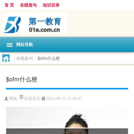
首 页
在线造句
知识目录
网站导航
>
在线造句
>
$ofm什么梗
$ofm什么梗
在线造句
网友:
2024-08-21 23:49:07