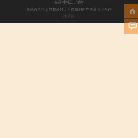
会及时纠正，谢谢
本站仅为个人兴趣爱好，不接盈利性广告及商业合作
小男孩