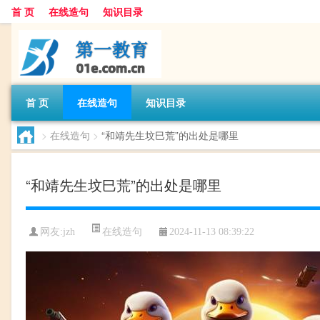
首 页
在线造句
知识目录
首 页
在线造句
知识目录
>
在线造句
>
“和靖先生坟巳荒”的出处是哪里
“和靖先生坟巳荒”的出处是哪里
在线造句
网友:
jzh
2024-11-13 08:39:22