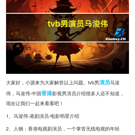
演员
大家好，小源来为大家解答以上问题。tvb男
马浚
香港
伟，马浚伟-中国
影视男演员介绍很多人还不知道，
现在让我们一起来看看吧！
1、马浚伟-港剧演员-电影明星介绍
2、人物：香港电视剧演员，一个掌管无线电视的年轻