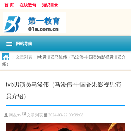
首 页
在线造句
知识目录
网站导航
>
文章列表
>
tvb男演员马浚伟（马浚伟-中国香港影视男演员介
绍）
tvb男演员马浚伟（马浚伟-中国香港影视男演
员介绍）
文章列表
网友:
tv
2024-03-22 09:39:08