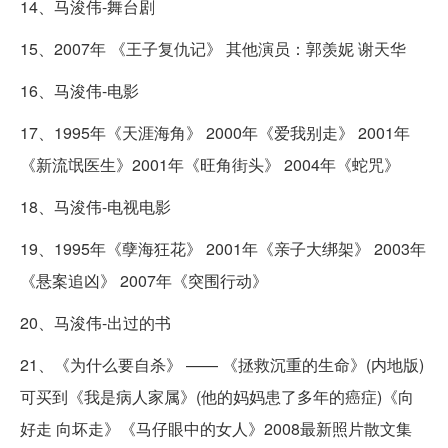
14、马浚伟-舞台剧
15、2007年 《王子复仇记》 其他演员：郭羡妮 谢天华
16、马浚伟-电影
17、1995年《天涯海角》 2000年《爱我别走》 2001年
《新流氓医生》2001年《旺角街头》 2004年《蛇咒》
18、马浚伟-电视电影
19、1995年《孽海狂花》 2001年《亲子大绑架》 2003年
《悬案追凶》 2007年《突围行动》
20、马浚伟-出过的书
21、《为什么要自杀》 —— 《拯救沉重的生命》(内地版)
可买到《我是病人家属》(他的妈妈患了多年的癌症)《向
好走 向坏走》《马仔眼中的女人》2008最新照片散文集