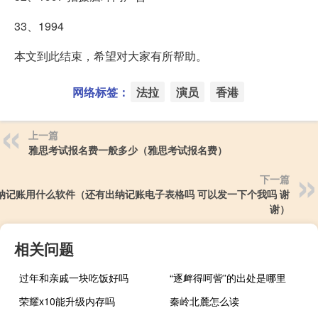
33、1994
本文到此结束，希望对大家有所帮助。
网络标签：
法拉
演员
香港
上一篇
雅思考试报名费一般多少（雅思考试报名费）
下一篇
纳记账用什么软件（还有出纳记账电子表格吗 可以发一下个我吗 谢
谢）
相关问题
过年和亲戚一块吃饭好吗
“逐衅得呵訾”的出处是哪里
荣耀x10能升级内存吗
秦岭北麓怎么读