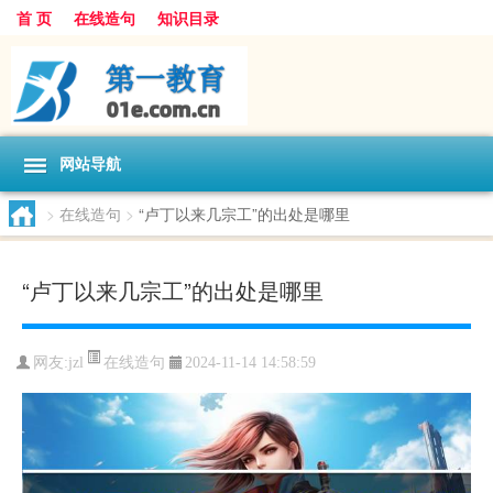
首 页
在线造句
知识目录
网站导航
>
在线造句
>
“卢丁以来几宗工”的出处是哪里
“卢丁以来几宗工”的出处是哪里
在线造句
网友:
jzl
2024-11-14 14:58:59