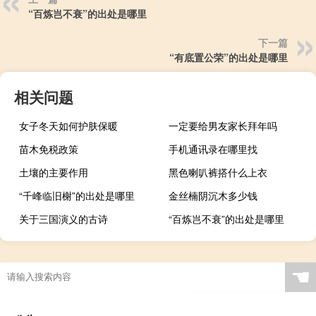
“百炼岂不衰”的出处是哪里
下一篇
“有底置公荣”的出处是哪里
相关问题
女子冬天如何护肤保暖
一定要给男友家长拜年吗
苗木免税政策
手机通讯录在哪里找
土壤的主要作用
黑色喇叭裤搭什么上衣
“千峰临旧榭”的出处是哪里
金丝楠阴沉木多少钱
关于三国演义的古诗
“百炼岂不衰”的出处是哪里
☚