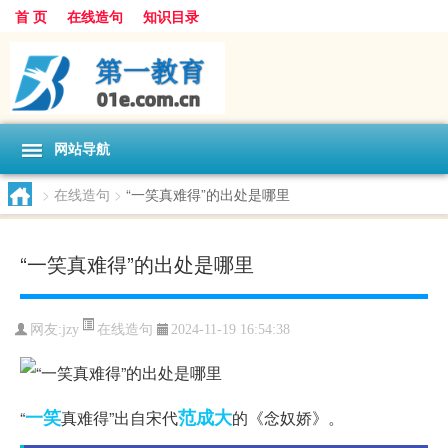
首 页
在线造句
知识目录
网站导航
>
在线造句
>
“一笑真难得”的出处是哪里
“一笑真难得”的出处是哪里
在线造句
网友:
jzy
2024-11-19 16:54:38
一笑
范成大
“
真难得”出自宋代
的《念奴娇》。