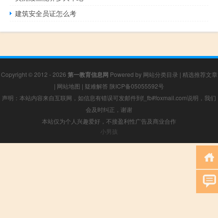
建筑安全员证怎么考
Copyright © 2012 - 2026
第一教育信息网
Powered by
网站分类目录
|
精选推荐文章
|
网站地图
|
疑难解答
陕ICP备05055592号
声明：本站内容来自互联网，如信息有错误可发邮件到f_fb#foxmail.com说明，我们
会及时纠正，谢谢
本站仅为个人兴趣爱好，不接盈利性广告及商业合作
小男孩