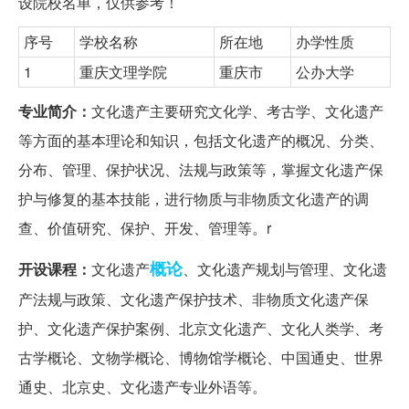
设院校名单，仅供参考！
序号
学校名称
所在地
办学性质
1
重庆文理学院
重庆市
公办大学
专业简介：
文化遗产主要研究文化学、考古学、文化遗产
等方面的基本理论和知识，包括文化遗产的概况、分类、
分布、管理、保护状况、法规与政策等，掌握文化遗产保
护与修复的基本技能，进行物质与非物质文化遗产的调
查、价值研究、保护、开发、管理等。r
概论
开设课程：
文化遗产
、文化遗产规划与管理、文化遗
产法规与政策、文化遗产保护技术、非物质文化遗产保
护、文化遗产保护案例、北京文化遗产、文化人类学、考
古学概论、文物学概论、博物馆学概论、中国通史、世界
通史、北京史、文化遗产专业外语等。