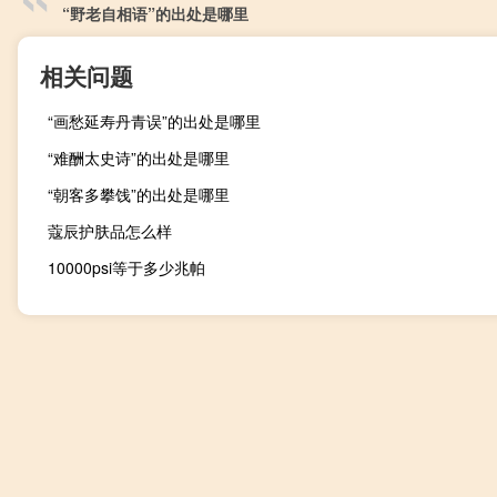
“野老自相语”的出处是哪里
相关问题
“画愁延寿丹青误”的出处是哪里
“难酬太史诗”的出处是哪里
“朝客多攀饯”的出处是哪里
蔻辰护肤品怎么样
10000psi等于多少兆帕