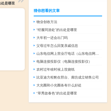
出处是哪里
猜你想看的文章
物业创收方法
“经履同游处”的出处是哪里
大年初一还会出门吗
父母过年怎么回复亲戚信息
山东电信网上营业厅电话（山东电信网上营业厅缴费）
电脑连接投影仪（电脑连接投影仪）
农村过年啥时候上坟烧纸
比亚迪方程豹在邢台、廊坊成立销售公司
大光圈和小光圈各有什么好处
“草秀故春色”的出处是哪里