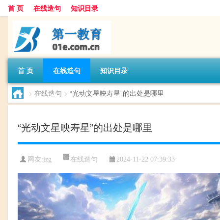
首 页
在线造句
知识目录
首 页
在线造句
知识目录
>
在线造句
>
“光动文星映寿星”的出处是哪里
“光动文星映寿星”的出处是哪里
在线造句
网友:
jzg
2024-11-22 07:39:33