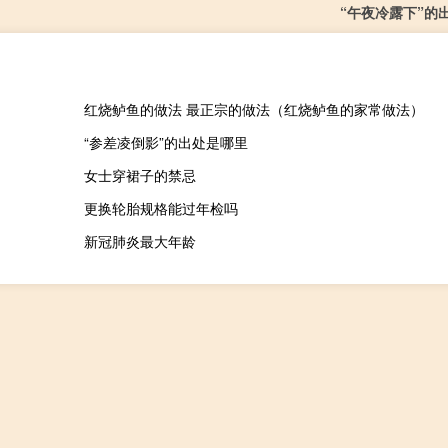
“午夜冷露下”的
红烧鲈鱼的做法 最正宗的做法（红烧鲈鱼的家常做法）
“参差凌倒影”的出处是哪里
女士穿裙子的禁忌
更换轮胎规格能过年检吗
新冠肺炎最大年龄