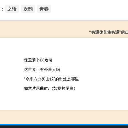
：
之语
次韵
青春
“穷通休苦较穷通”的
保卫萝卜28攻略
这世界上有外星人吗
“今来方办买山钱”的出处是哪里
如意片尾曲mv（如意片尾曲）