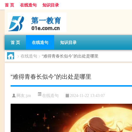
首 页
在线造句
知识目录
首 页
在线造句
知识目录
>
在线造句
>
“难得青春长似今”的出处是哪里
“难得青春长似今”的出处是哪里
在线造句
网友:
jzn
2024-11-22 13:43:07