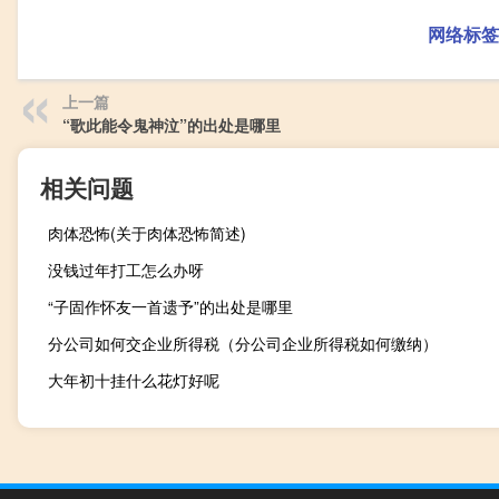
网络标签
上一篇
“歌此能令鬼神泣”的出处是哪里
相关问题
肉体恐怖(关于肉体恐怖简述)
没钱过年打工怎么办呀
“子固作怀友一首遗予”的出处是哪里
分公司如何交企业所得税（分公司企业所得税如何缴纳）
大年初十挂什么花灯好呢