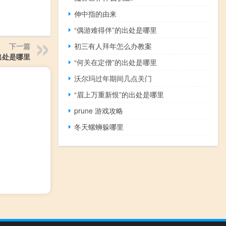
伸中指的由来
“偶游难得伴”的出处是哪里
初三有人拜年怎么办教案
下一篇
出处是哪里
“何关在定僧”的出处是哪里
沃尔玛过年期间几点关门
“眉上万重新恨”的出处是哪里
prune 游戏攻略
冬天螺蛳躲哪里