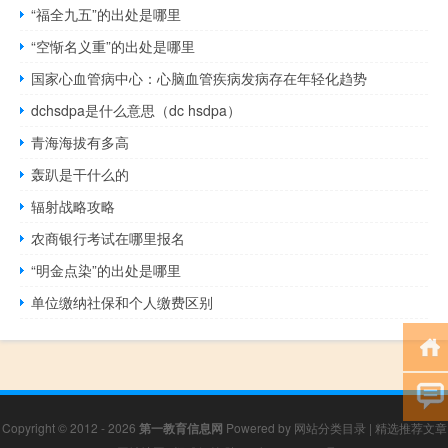
“福全九五”的出处是哪里
“空惭名义重”的出处是哪里
国家心血管病中心：心脑血管疾病发病存在年轻化趋势
dchsdpa是什么意思（dc hsdpa）
青海海拔有多高
轰趴是干什么的
辐射战略攻略
农商银行考试在哪里报名
“明金点染”的出处是哪里
单位缴纳社保和个人缴费区别
Copyright © 2012 - 2026
第一教育信息网
Powered by
网站分类目录
|
精选推荐文章