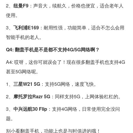
2、
纽曼F9
：声音大，续航久，价格也便宜，适合老年人
使用。
3、
飞利浦E169
：耐用性强，功能简单，适合不怎么会用
智能手机的老人。
Q4: 翻盖手机是不是都不支持4G/5G网络啊？
A4: 哎呀，这你可就误会了！现在很多翻盖手机也支持4G
甚至5G网络呢。
1、
三星W21 5G
：支持5G网络，速度飞快。
2、
摩托罗拉Razr 5G
：同样支持5G，上网体验杠杠的。
3、
中兴远航30 Flip
：支持4G网络，日常使用完全没问
题。
别小看翻盖手机，功能上也是与时俱进的哦！