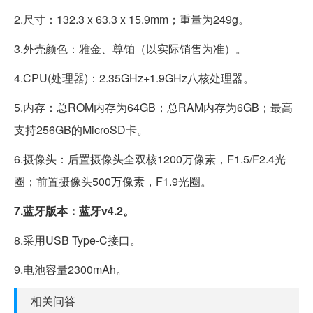
2.尺寸：132.3 x 63.3 x 15.9mm；重量为249g。
3.外壳颜色：雅金、尊铂（以实际销售为准）。
4.CPU(处理器)：2.35GHz+1.9GHz八核处理器。
5.内存：总ROM内存为64GB；总RAM内存为6GB；最高
支持256GB的MicroSD卡。
6.摄像头：后置摄像头全双核1200万像素，F1.5/F2.4光
圈；前置摄像头500万像素，F1.9光圈。
7.蓝牙版本：蓝牙v4.2。
8.采用USB Type-C接口。
9.电池容量2300mAh。
相关问答