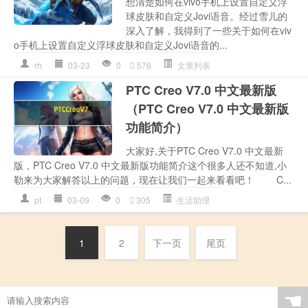
想清楚如何在vivo手机上设置自定义浮
球皮肤和自定义Jovi语音。经过雪儿的
深入了解，我得到了一些关于如何在viv
o手机上设置自定义浮球皮肤和自定义Jovi语音的...
rh
03-23
0
576
文章列表
PTC Creo V7.0 中文最新版
（PTC Creo V7.0 中文最新版
功能简介）
大家好,关于PTC Creo V7.0 中文最新
版，PTC Creo V7.0 中文最新版功能简介这个很多人还不知道,小
勒来为大家解答以上的问题，现在让我们一起来看看吧！ C...
pt
03-09
0
305
生活助理
1
2
下一页
尾页
☚