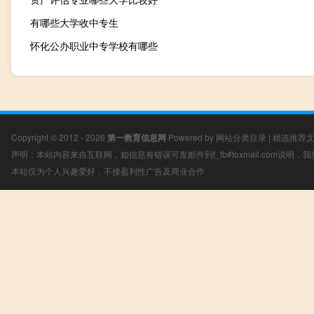
有哪些大学收中专生
怀化公办职业中专学校有哪些
Copyright © 2012 - 2026
第一教育信息网
Powered by
网站分类目录
|
精选推荐
声明：本站内容来自互联网，如信息有错误可发邮件到f_fb#foxmail.com说明
本站仅为个人兴趣爱好，不接盈利性广告及商业合作