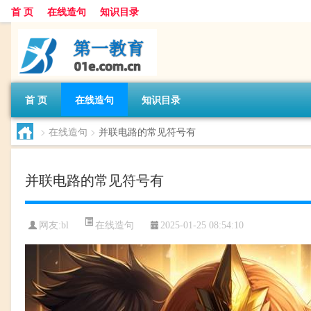
首 页
在线造句
知识目录
首 页
在线造句
知识目录
>
在线造句
>
并联电路的常见符号有
并联电路的常见符号有
在线造句
网友:
bl
2025-01-25 08:54:10