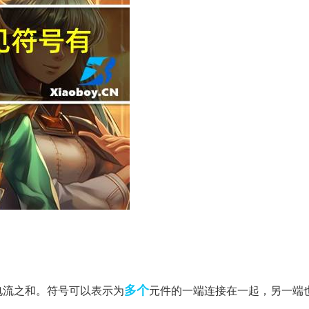
多个
电流之和。符号可以表示为
元件的一端连接在一起，另一端