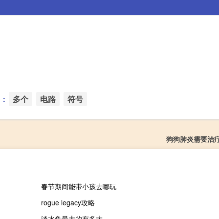
：
多个
电路
符号
狗狗肺炎需要治
春节期间能带小孩去哪玩
rogue legacy攻略
淡水鱼最大的有多大