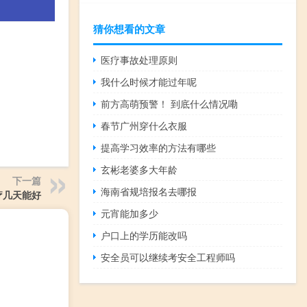
猜你想看的文章
医疗事故处理原则
我什么时候才能过年呢
前方高萌预警！ 到底什么情况嘞
春节广州穿什么衣服
提高学习效率的方法有哪些
玄彬老婆多大年龄
下一篇
海南省规培报名去哪报
疗几天能好
元宵能加多少
户口上的学历能改吗
安全员可以继续考安全工程师吗