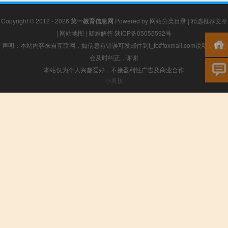
Copyright © 2012 - 2026
第一教育信息网
Powered by
网站分类目录
|
精选推荐文章
|
网站地图
|
疑难解答
陕ICP备05055592号
声明：本站内容来自互联网，如信息有错误可发邮件到f_fb#foxmail.com说明，我们
会及时纠正，谢谢
本站仅为个人兴趣爱好，不接盈利性广告及商业合作
小男孩