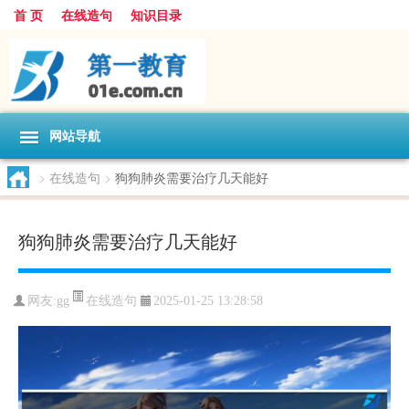
首 页
在线造句
知识目录
网站导航
>
在线造句
>
狗狗肺炎需要治疗几天能好
狗狗肺炎需要治疗几天能好
在线造句
网友:
gg
2025-01-25 13:28:58