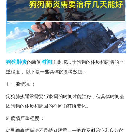
狗狗
肺炎
时间
的康复
主要 取决于狗狗的体质和病情的严
重程度 。以下是一些具体的参考数据：
1. 一般情况 ：
狗狗肺炎通常需要1到2周的时间才能治好，但具体时间会
因狗狗的体质和病因的不同而有所变化。
2. 病情严重程度 ：
如果狗狗的病情不是特别严重，一般在及时治疗和良好的