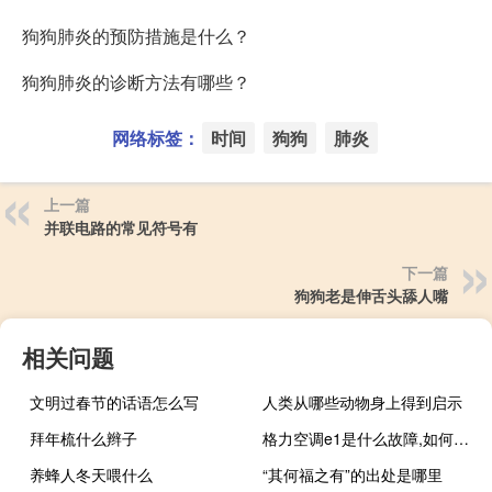
狗狗肺炎的预防措施是什么？
狗狗肺炎的诊断方法有哪些？
网络标签：
时间
狗狗
肺炎
上一篇
并联电路的常见符号有
下一篇
狗狗老是伸舌头舔人嘴
相关问题
文明过春节的话语怎么写
人类从哪些动物身上得到启示
拜年梳什么辫子
格力空调e1是什么故障,如何处理（格力空调e1是什么故障）
养蜂人冬天喂什么
“其何福之有”的出处是哪里