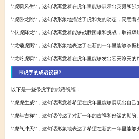
\"虎啸风生\"，这句话寓意着在虎年里能够展示出英勇和强
\"虎卧龙跳\"，这句话形象地描述了虎和龙的动态，寓意
\"伏虎降龙\"，这句话寓意着能够战胜困难和挑战，取得辉
\"龙蟠虎踞\"，这句话形象地表达了在新的一年里能够掌
\"龙吟虎啸\"，这句话寓意着在虎年里能够发出宏亮嘹亮
带虎字的成语祝福?
以下是一些带虎字的成语祝福：
\"虎虎生威\"，这句话寓意着希望在虎年里能够展现出自
\"虎年吉祥\"，这句话传达了对新一年的吉祥和好运的期盼
\"虎气冲天\"，这句话形象地表达了希望在新的一年里能