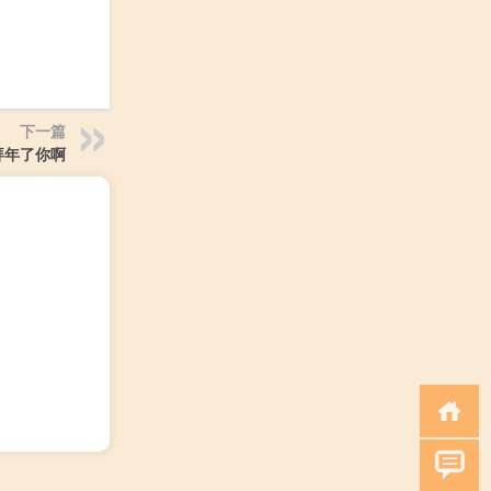
下一篇
您拜年了你啊