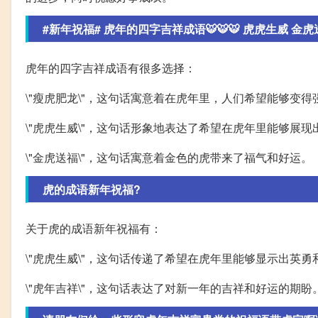
#新年祝福# 虎年的四字吉祥成语🐯🐯🐯 虎虎生威 金虎送福
虎年的四字吉祥成语有很多选择：
\"瘦虎肥龙\"，这句话寓意着在虎年里，人们希望能够变得
\"虎虎生威\"，这句话形象地表达了希望在虎年里能够展
\"金虎送福\"，这句话寓意着金色的虎带来了福气和好运。
虎的成语新年祝福?
关于虎的成语新年祝福有：
\"虎虎生威\"，这句话传递了希望在虎年里能够显示出英
\"虎年吉祥\"，这句话表达了对新一年的吉祥和好运的期盼