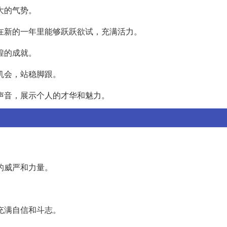
大的气势。
着在新的一年里能够跃跃欲试，充满活力。
煌的成就。
握机会，站稳脚跟。
的声音，展示个人的才华和魅力。
己的威严和力量。
。
够充满自信和斗志。