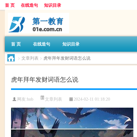
首 页
在线造句
知识目录
首 页
在线造句
知识目录
>
文章列表
>
虎年拜年发财词语怎么说
虎年拜年发财词语怎么说
文章列表
网友:
hnb
2024-02-11 01:18:20