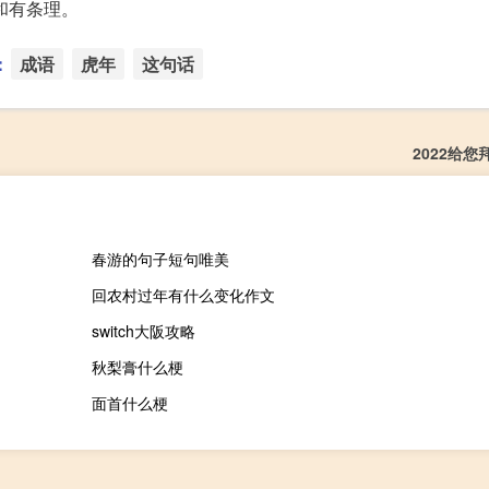
和有条理。
：
成语
虎年
这句话
2022给
春游的句子短句唯美
回农村过年有什么变化作文
switch大阪攻略
秋梨膏什么梗
面首什么梗