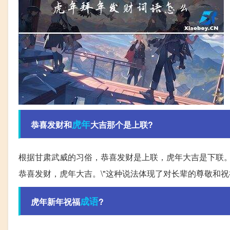
虎年
恭喜发财和
大吉那个是上联?
根据甘肃武威的习俗，恭喜发财是上联，虎年大吉是下联。
恭喜发财，虎年大吉。\"这种说法体现了对长辈的尊敬和祝
成语
虎年新年祝福
?