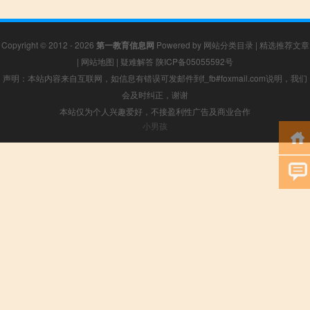
Copyright © 2012 - 2026
第一教育信息网
Powered by
网站分类目录
|
精选推荐文章
|
网站地图
|
疑难解答
陕ICP备05055592号
声明：本站内容来自互联网，如信息有错误可发邮件到f_fb#foxmail.com说明，我们
会及时纠正，谢谢
本站仅为个人兴趣爱好，不接盈利性广告及商业合作
小男孩