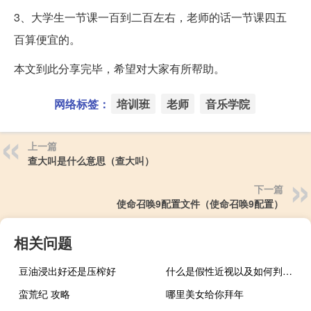
3、大学生一节课一百到二百左右，老师的话一节课四五
百算便宜的。
本文到此分享完毕，希望对大家有所帮助。
网络标签：
培训班
老师
音乐学院
上一篇
查大叫是什么意思（查大叫）
下一篇
使命召唤9配置文件（使命召唤9配置）
相关问题
豆油浸出好还是压榨好
什么是假性近视以及如何判断（什么是假性近视）
蛮荒纪 攻略
哪里美女给你拜年