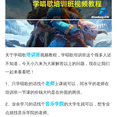
培训班
关于学唱歌
视频教程，学唱歌培训班这个很多人还
不知道，今天小六来为大家解答以上的问题，现在让我们
一起来看看吧！
老师
1、只学唱歌的话找个
上课就可以，同水平的老师在
培训班一节课的价钱大约是在外面的两倍。
音乐学院
2、业余学习的话找个
的大学生就可以，想专业
点就找音乐学院的老师。