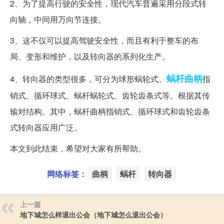
2、为了提高行驶的安全性，现代汽车普遍采用分段式转
向轴，中间用万向节连接。
3、这不仅可以提高驾驶安全性，而且有利于整车的布
局、变形和维护，以及转向器的系列化生产。
蜗杆
曲柄
4、转向器的类型很多，可分为球形蜗轮式、
指
销式、循环球式、蜗杆蜗轮式、齿轮齿条式等。根据其传
输对结构。其中，蜗杆曲柄指销式、循环球式和齿轮齿条
式转向器应用广泛。
本文到此结束，希望对大家有所帮助。
网络标签：
曲柄
蜗杆
转向器
上一篇
地下城怎么样退出公会（地下城怎么退出公会）