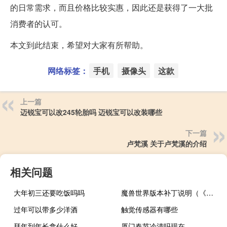
的日常需求，而且价格比较实惠，因此还是获得了一大批
消费者的认可。
本文到此结束，希望对大家有所帮助。
网络标签：
手机
摄像头
这款
上一篇
迈锐宝可以改245轮胎吗 迈锐宝可以改装哪些
下一篇
卢梵溪 关于卢梵溪的介绍
相关问题
大年初三还要吃饭吗吗
魔兽世界版本补丁说明（《魔兽世界》魔兽世界最新补丁心得）
过年可以带多少洋酒
触觉传感器有哪些
拜年到年长拿什么好
厦门春节冷清吗现在