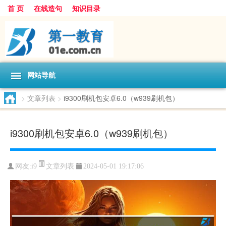
首 页
在线造句
知识目录
网站导航
>
文章列表
>
i9300刷机包安卓6.0（w939刷机包）
i9300刷机包安卓6.0（w939刷机包）
文章列表
网友:
i9
2024-05-01 19:17:06