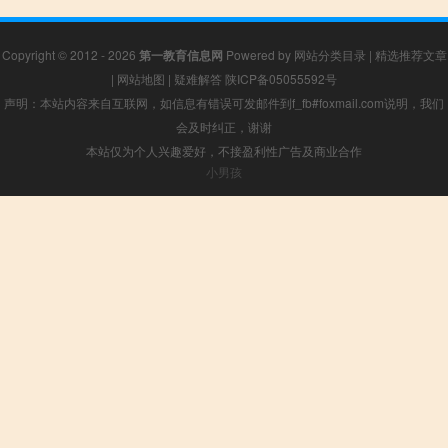
Copyright © 2012 - 2026
第一教育信息网
Powered by
网站分类目录
|
精选推荐文章
|
网站地图
|
疑难解答
陕ICP备05055592号
声明：本站内容来自互联网，如信息有错误可发邮件到f_fb#foxmail.com说明，我们
会及时纠正，谢谢
本站仅为个人兴趣爱好，不接盈利性广告及商业合作
小男孩