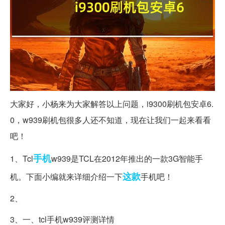
大家好，小杨来为大家解答以上问题，i9300刷机包安卓6.
0，w939刷机包很多人还不知道，现在让我们一起来看看
吧！
手机
1、Tcl
w939是TCL在2012年推出的一款3G智能手
这款
机。下面小编就来详细介绍一下
手机吧！
2、
3、一、tcl手机w939评测详情