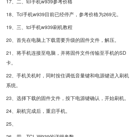
17、二、tcl手机w939参考价格
18、Tcl手机w939目前已经停产，参考价格为269元。
19、三、tcl手机w939刷机教程
20、首先在电脑上下载需要升级的固件文件，解压。
21、将手机连接至电脑，并将固件文件传输至手机的SD
卡。
22、手机关机时，同时按住调低音量键和电源键进入刷机
系统。
23、选择下载的固件文件，按下电源键确认，开始刷机。
24、刷机完成后，重启手机。
25、
26、四。TCL W939的详细参数