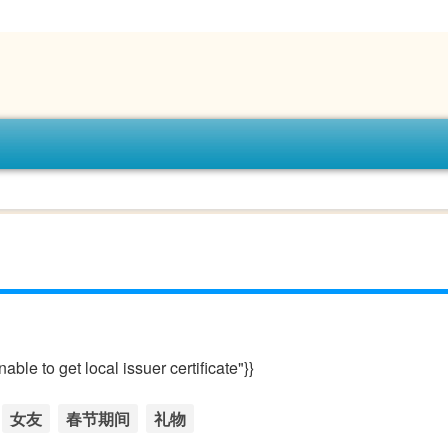
le to get local issuer certificate"}}
女友
春节期间
礼物