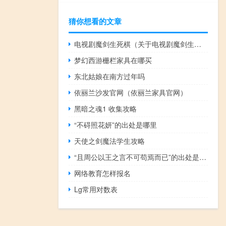
猜你想看的文章
电视剧魔剑生死棋（关于电视剧魔剑生死棋的介绍）
梦幻西游栅栏家具在哪买
东北姑娘在南方过年吗
依丽兰沙发官网（依丽兰家具官网）
黑暗之魂1 收集攻略
“不碍照花妍”的出处是哪里
天使之剑魔法学生攻略
“且周公以王之言不可苟焉而已”的出处是哪里
网络教育怎样报名
Lg常用对数表