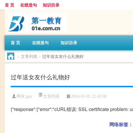
首 页
在线造句
知识目录
首 页
在线造句
知识目录
>
文章列表
>
过年送女友什么礼物好
过年送女友什么礼物好
文章列表
网友:
gns
2024-02-05 22:43:00
{"response":{"error":"cURL错误: SSL certificate problem: unab
网络标签：