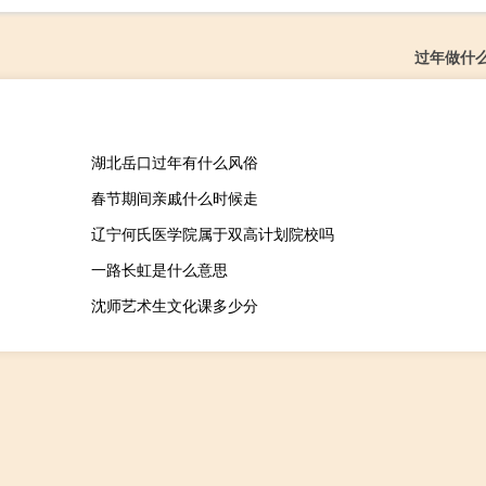
过年做什
湖北岳口过年有什么风俗
春节期间亲戚什么时候走
辽宁何氏医学院属于双高计划院校吗
一路长虹是什么意思
沈师艺术生文化课多少分