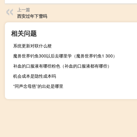
上一篇
西安过年下雪吗
相关问题
系统更新对联什么梗
魔兽世界钓鱼300以后去哪里学（魔兽世界钓鱼1 300）
补血的口服液有哪些粉色（补血的口服液都有哪些）
机会成本是隐性成本吗
“同声念母慈”的出处是哪里