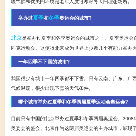
暖气候和优美的环境是老年人度过寒冷冬天的理想场所。
夏季
冬季
举办过
和
奥运会的城市?
北京
是举办过夏季和冬季奥运会的城市之一。夏季奥运会自18
匹克运动会。这使得北京成为世界上少数几个有能力举办
一年四季不下雪的城市?
我国很少有城市一年四季都不下雪。只有云南、广东、广
气候温暖，很少出现下雪的天气条件。
哪个城市举办过夏季和冬季两届夏季运动会奥运会?
目前只有中国的北京举办过夏季和冬季两届奥运会。2008
奥委会的盛会。北京作为这两届奥运会的主办城市，展现