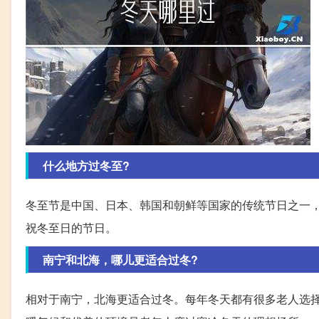
什么地方过冬至?
冬至节是中国、日本、韩国和朝鲜等国家的传统节日之一
祝冬至日的节日。
南宁和北海，哪儿更适合过冬?
相对于南宁，北海更适合过冬。每年冬天都有很多老人选