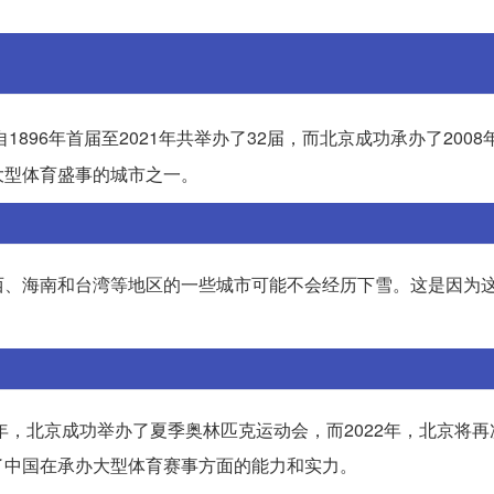
96年首届至2021年共举办了32届，而北京成功承办了2008
大型体育盛事的城市之一。
西、海南和台湾等地区的一些城市可能不会经历下雪。这是因为
年，北京成功举办了夏季奥林匹克运动会，而2022年，北京将
了中国在承办大型体育赛事方面的能力和实力。