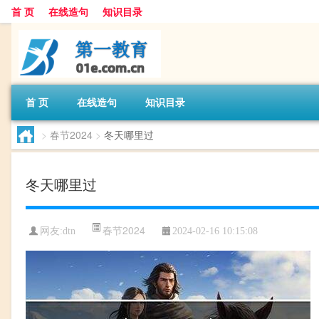
首 页
在线造句
知识目录
首 页
在线造句
知识目录
>
春节2024
>
冬天哪里过
冬天哪里过
春节2024
网友:
dtn
2024-02-16 10:15:08