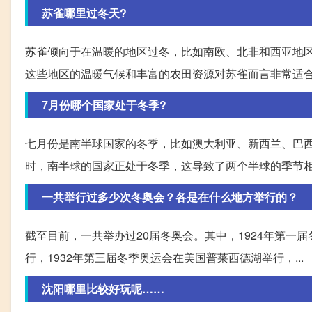
苏雀哪里过冬天?
苏雀倾向于在温暖的地区过冬，比如南欧、北非和西亚地
这些地区的温暖气候和丰富的农田资源对苏雀而言非常适
7月份哪个国家处于冬季?
七月份是南半球国家的冬季，比如澳大利亚、新西兰、巴
时，南半球的国家正处于冬季，这导致了两个半球的季节
一共举行过多少次冬奥会？各是在什么地方举行的？
截至目前，一共举办过20届冬奥会。其中，1924年第一
行，1932年第三届冬季奥运会在美国普莱西德湖举行，...
沈阳哪里比较好玩呢……