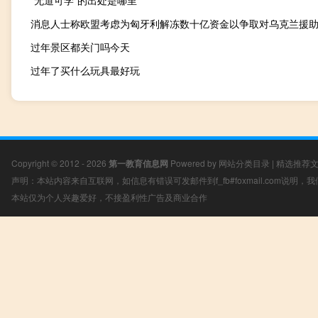
“无道可学”的出处是哪里
过年景区都关门吗今天
过年了买什么玩具最好玩
Copyright © 2012 - 2026
第一教育信息网
Powered by
网站分类目录
|
精选推荐
声明：本站内容来自互联网，如信息有错误可发邮件到f_fb#foxmail.com说明
本站仅为个人兴趣爱好，不接盈利性广告及商业合作