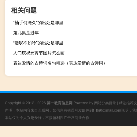
相关问题
“袖手何淹久”的出处是哪里
第几集是过年
“浩叹不如吟”的出处是哪里
人们庆祝元宵节图片怎么画
表达爱情的古诗词名句精选（表达爱情的古诗词）
Copyright © 2012 - 2026
第一教育信息网
Powered by
网站分类目录
|
精选推荐
声明：本站内容来自互联网，如信息有错误可发邮件到f_fb#foxmail.com说明
本站仅为个人兴趣爱好，不接盈利性广告及商业合作