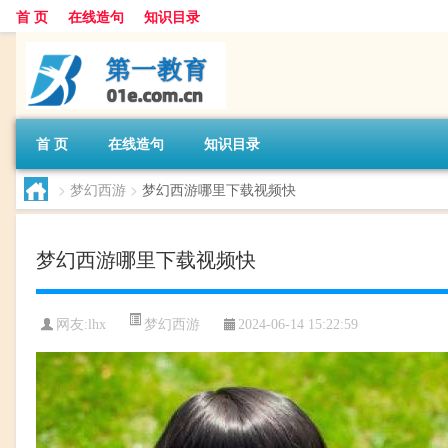
首 页
在线造句
知识目录
首 页
在线造句
知识目录
>
梦幻西游
>
梦幻西游哪里下载视频快
梦幻西游哪里下载视频快
梦幻西游
网友:
lhx
2024-06-14 15:22:59