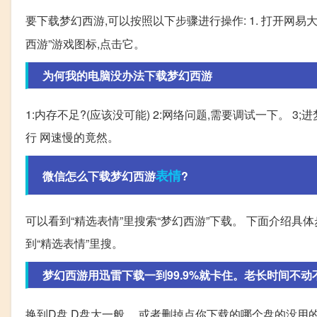
要下载梦幻西游,可以按照以下步骤进行操作: 1. 打开网易
西游”游戏图标,点击它。
为何我的电脑没办法下载梦幻西游
1:内存不足?(应该没可能) 2:网络问题,需要调试一下。 3
行 网速慢的竟然。
表情
微信怎么下载梦幻西游
?
可以看到“精选表情”里搜索“梦幻西游”下载。 下面介绍具体步
到“精选表情”里搜。
梦幻西游用迅雷下载一到99.9%就卡住。老长时间不
换到D盘,D盘大一般。 或者删掉点你下载的哪个盘的没用