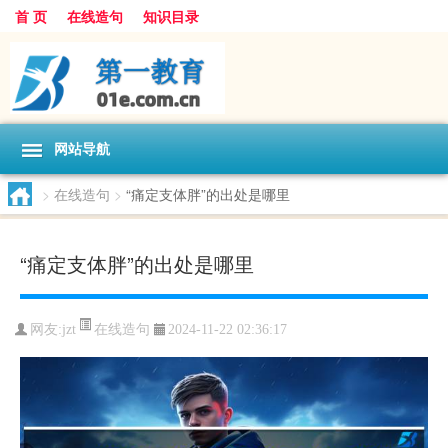
首 页
在线造句
知识目录
网站导航
>
在线造句
>
“痛定支体胖”的出处是哪里
“痛定支体胖”的出处是哪里
在线造句
网友:
jzt
2024-11-22 02:36:17