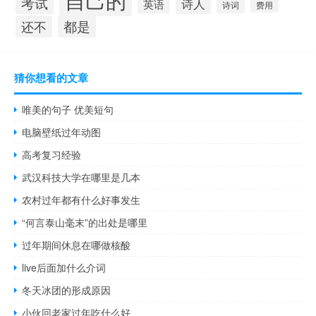
考试
诗人
英语
诗词
费用
都是
还不
猜你想看的文章
唯美的句子 优美短句
电脑壁纸过年动图
高考复习经验
武汉科技大学在哪里是几本
农村过年都有什么好事发生
“何言泰山毫末”的出处是哪里
过年期间休息在哪做核酸
live后面加什么介词
冬天冰团的形成原因
小伙回老家过年吃什么好