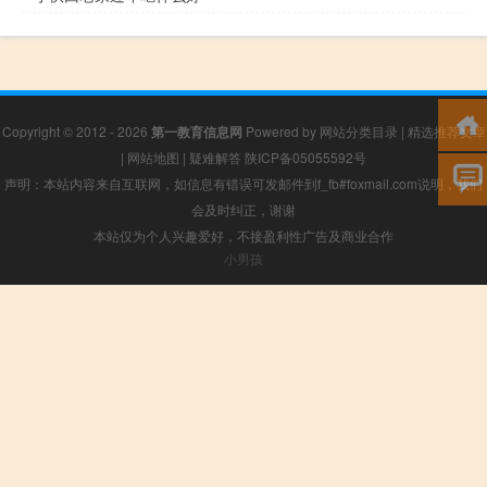
Copyright © 2012 - 2026
第一教育信息网
Powered by
网站分类目录
|
精选推荐文章
|
网站地图
|
疑难解答
陕ICP备05055592号
声明：本站内容来自互联网，如信息有错误可发邮件到f_fb#foxmail.com说明，我们
会及时纠正，谢谢
本站仅为个人兴趣爱好，不接盈利性广告及商业合作
小男孩