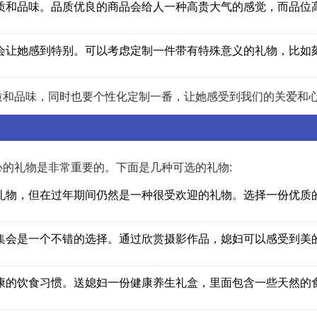
质和品味。品质优良的商品会给人一种高贵大气的感觉，而品位
会让她感到特别。可以考虑定制一件带有特殊意义的礼物，比如
质和品味，同时也要个性化定制一番，让她感受到我们的关爱和
的礼物是非常重要的。下面是几种可选的礼物:
礼物，但在过年期间仍然是一种很受欢迎的礼物。选择一份优质
集会是一个不错的选择。通过欣赏摄影作品，媳妇可以感受到美
康的饮食习惯。送媳妇一份健康养生礼盒，里面包含一些天然的