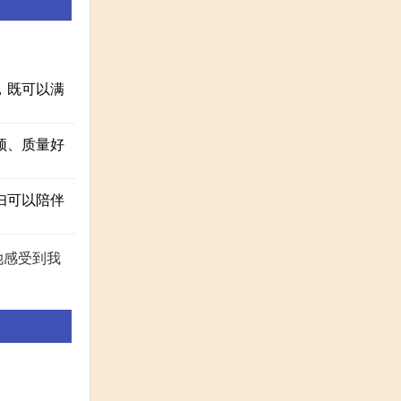
，既可以满
颖、质量好
妇可以陪伴
她感受到我