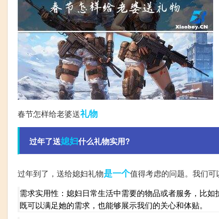
礼物
春节怎样给老婆送
媳妇
过年了送
什么礼物实用?
是一个
过年到了，送给媳妇礼物
值得考虑的问题。我们可
需求实用性：媳妇日常生活中需要的物品或者服务，比如
既可以满足她的需求，也能够展示我们的关心和体贴。