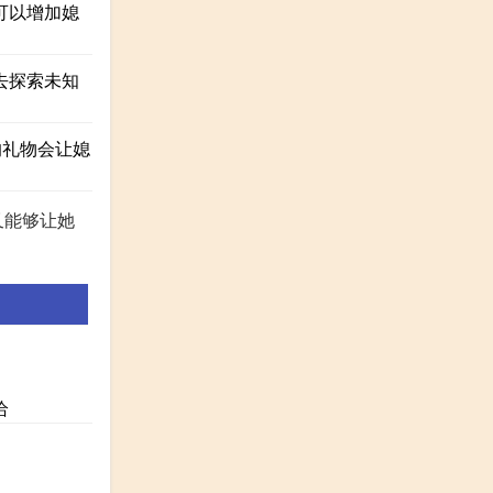
可以增加媳
去探索未知
的礼物会让媳
又能够让她
给