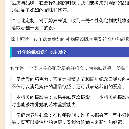
品质与品味：在选择礼物的时候，我们要考虑到媳妇的品
则彰显了媳妇的品味和修养。
个性化定制：对于媳妇来说，收到一份个性化定制的礼物
名或者独一无二的设计。
综上所述，过年送给媳妇的礼物应该既实用又符合她的品
过年给媳妇送什么礼物?
过年是一个表达关心和爱意的好机会，为媳妇选择一份贴心
一份优质的巧克力：巧克力是情人节和周年纪念日经典的
不仅可以满足媳妇的甜品欲望，还可以表达我们的爱意。
一本精美的摄影集：如果媳妇喜欢摄影，一本精美的摄影
时也能够培养她的艺术鉴赏能力。
一份健康养生礼盒：在过年期间，许多人都会有一些不健
品，既可以关注她的健康，又能够给她带来新年的好运。