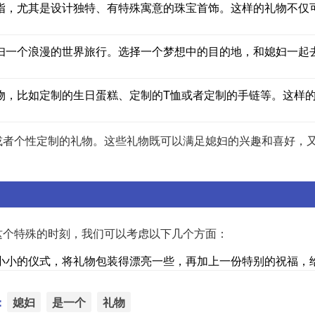
指，尤其是设计独特、有特殊寓意的珠宝首饰。这样的礼物不仅
妇一个浪漫的世界旅行。选择一个梦想中的目的地，和媳妇一起
物，比如定制的生日蛋糕、定制的T恤或者定制的手链等。这样
或者个性定制的礼物。这些礼物既可以满足媳妇的兴趣和喜好，
这个特殊的时刻，我们可以考虑以下几个方面：
小小的仪式，将礼物包装得漂亮一些，再加上一份特别的祝福，
：
媳妇
是一个
礼物