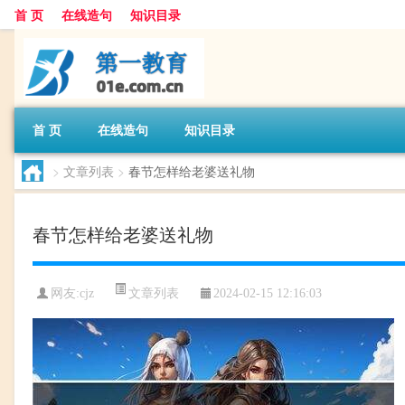
首 页
在线造句
知识目录
首 页
在线造句
知识目录
>
文章列表
>
春节怎样给老婆送礼物
春节怎样给老婆送礼物
文章列表
网友:
cjz
2024-02-15 12:16:03