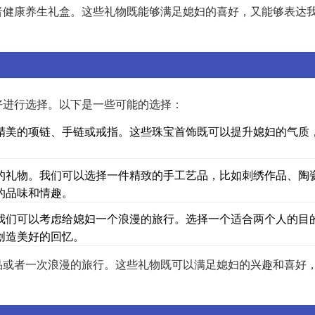
者健康养生礼盒。这些礼物既能够满足媳妇的喜好，又能够表达
好进行选择。以下是一些可能的选择：
精美的项链、手链或戒指。这些珠宝首饰既可以提升媳妇的气质
的礼物。我们可以选择一件精致的手工艺品，比如刺绣作品、陶
的品味和情趣。
我们可以考虑给媳妇一个浪漫的旅行。选择一个适合两个人的目
创造美好的回忆。
品或者一次浪漫的旅行。这些礼物既可以满足媳妇的兴趣和喜好