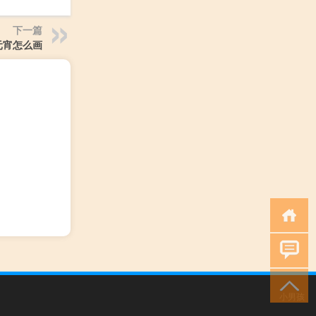
下一篇
元宵怎么画
小男孩