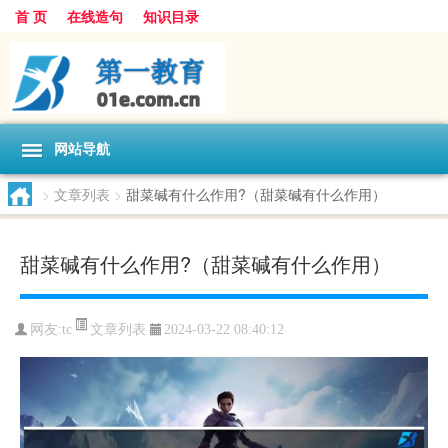
首 页
在线造句
知识目录
网站导航
>
文章列表
>
甜菜碱有什么作用?（甜菜碱有什么作用）
甜菜碱有什么作用?（甜菜碱有什么作用）
文章列表
网友:
tc
2024-03-22 08:40:12