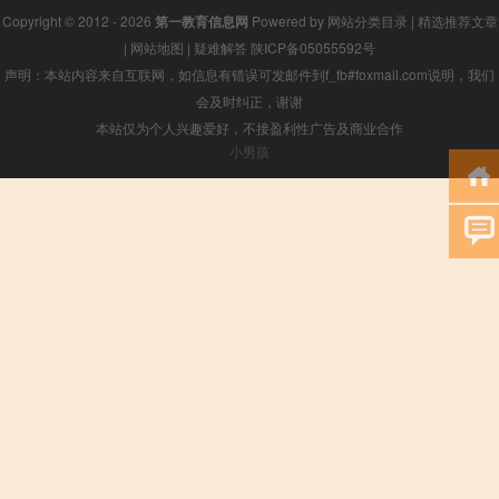
Copyright © 2012 - 2026
第一教育信息网
Powered by
网站分类目录
|
精选推荐文章
|
网站地图
|
疑难解答
陕ICP备05055592号
声明：本站内容来自互联网，如信息有错误可发邮件到f_fb#foxmail.com说明，我们
会及时纠正，谢谢
本站仅为个人兴趣爱好，不接盈利性广告及商业合作
小男孩