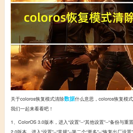
数据
关于coloros恢复模式清除
什么意思，coloros恢
我们一起来看看吧！
1、ColorOS 3.0版本，进入“设置”--“其他设置”--“备
2.0版本，进入“设置”--“常规”--第二个“更多”--“恢复出厂设置”