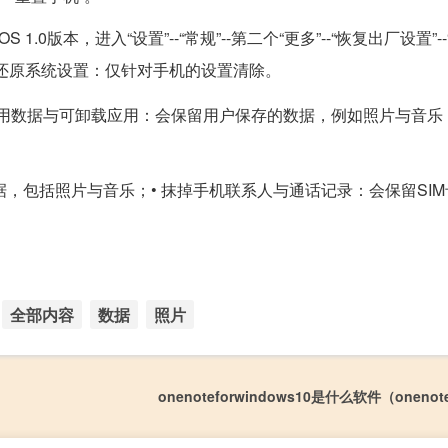
.0版本，进入“设置”--“常规”--第二个“更多”--“恢复出厂设置”-
还原系统设置：仅针对手机的设置清除。
应用数据与可卸载应用：会保留用户保存的数据，例如照片与音乐；
据，包括照片与音乐；• 抹掉手机联系人与通话记录：会保留SI
全部内容
数据
照片
onenoteforwindows10是什么软件（onen