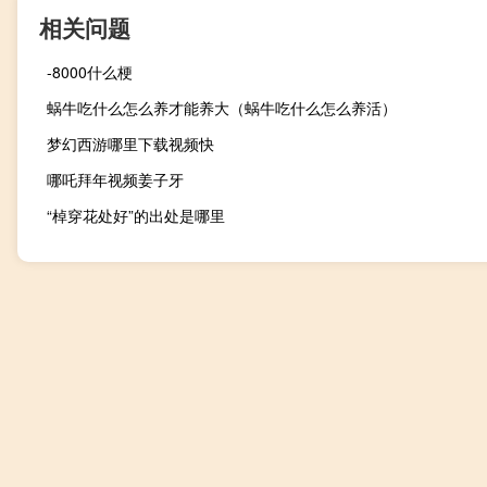
相关问题
-8000什么梗
蜗牛吃什么怎么养才能养大（蜗牛吃什么怎么养活）
梦幻西游哪里下载视频快
哪吒拜年视频姜子牙
“棹穿花处好”的出处是哪里