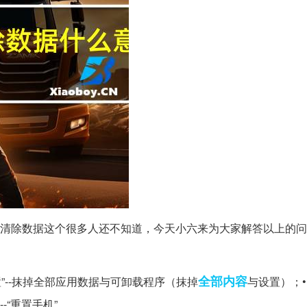
复模式清除数据这个很多人还不知道，今天小六来为大家解答以上的
全部内容
份与重置”--抹掉全部应用数据与可卸载程序（抹掉
与设置）；• C
--“重置手机”。