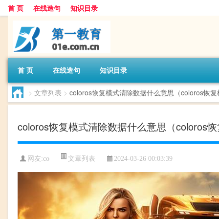
首 页
在线造句
知识目录
首 页
在线造句
知识目录
>
文章列表
>
coloros恢复模式清除数据什么意思（coloros
coloros恢复模式清除数据什么意思（coloro
文章列表
网友:
co
2024-03-26 00:03:39