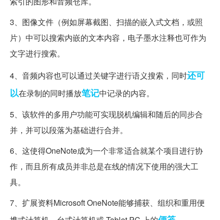
索引的图形和音频仓库。
3、图像文件（例如屏幕截图、扫描的嵌入式文档，或照
片）中可以搜索内嵌的文本内容，电子墨水注释也可作为
文字进行搜索。
还可
4、音频内容也可以通过关键字进行语义搜索，同时
以
笔记
在录制的同时播放
中记录的内容。
5、该软件的多用户功能可实现脱机编辑和随后的同步合
并，并可以段落为基础进行合并。
6、这使得OneNote成为一个非常适合就某个项目进行协
作，而且所有成员并非总是在线的情况下使用的强大工
具。
7、扩展资料Microsoft OneNote能够捕获、组织和重用便
便笺
携式计算机、台式计算机或 Tablet PC 上的
。