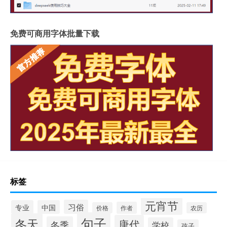
免费可商用字体批量下载
标签
元宵节
习俗
专业
中国
作者
价格
农历
句子
冬天
唐代
冬季
学校
孩子