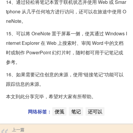
14、通过轻松将笔记本置于联机状态并使用 Web 或 Smar
tphone 从几乎任何地方进行访问，还可以在旅途中使用 O
neNote。
15、可以将 OneNote 置于屏幕一侧，使其通过 Windows I
nternet Explorer 在 Web 上搜索时、审阅 Word 中的文档
时或制作 PowerPoint 幻灯片时，随时都可用于记笔记或
参考。
16、如果需要记住创意的来源，使用“链接笔记”功能可以
跟踪信息的来源。
本文到此分享完毕，希望对大家有所帮助。
网络标签：
便笺
笔记
还可以
上一篇