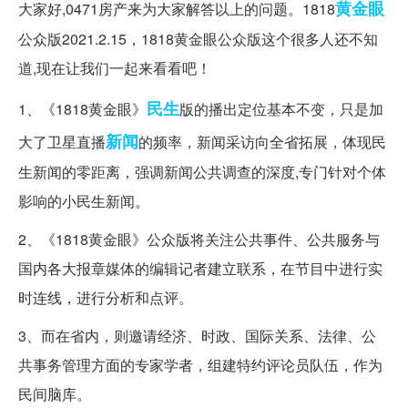
黄金眼
大家好,0471房产来为大家解答以上的问题。1818
公众版2021.2.15，1818黄金眼公众版这个很多人还不知
道,现在让我们一起来看看吧！
民生
1、《1818黄金眼》
版的播出定位基本不变，只是加
新闻
大了卫星直播
的频率，新闻采访向全省拓展，体现民
生新闻的零距离，强调新闻公共调查的深度,专门针对个体
影响的小民生新闻。
2、《1818黄金眼》公众版将关注公共事件、公共服务与
国内各大报章媒体的编辑记者建立联系，在节目中进行实
时连线，进行分析和点评。
3、而在省内，则邀请经济、时政、国际关系、法律、公
共事务管理方面的专家学者，组建特约评论员队伍，作为
民间脑库。