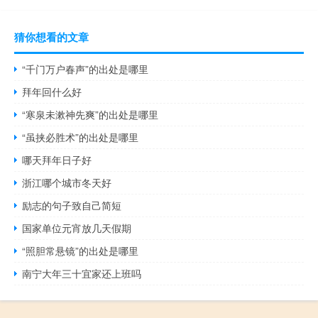
猜你想看的文章
“千门万户春声”的出处是哪里
拜年回什么好
“寒泉未漱神先爽”的出处是哪里
“虽挟必胜术”的出处是哪里
哪天拜年日子好
浙江哪个城市冬天好
励志的句子致自己简短
国家单位元宵放几天假期
“照胆常悬镜”的出处是哪里
南宁大年三十宜家还上班吗