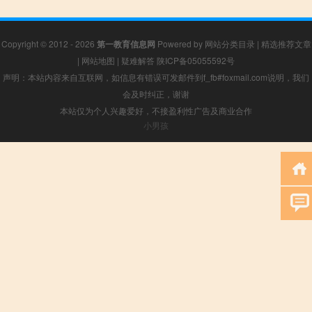
Copyright © 2012 - 2026
第一教育信息网
Powered by
网站分类目录
|
精选推荐文章
|
网站地图
|
疑难解答
陕ICP备05055592号
声明：本站内容来自互联网，如信息有错误可发邮件到f_fb#foxmail.com说明，我们
会及时纠正，谢谢
本站仅为个人兴趣爱好，不接盈利性广告及商业合作
小男孩