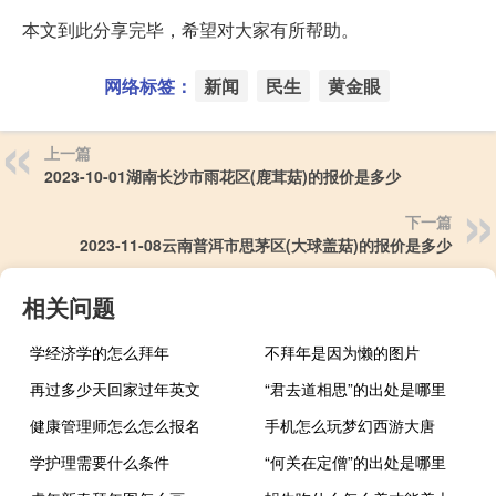
本文到此分享完毕，希望对大家有所帮助。
网络标签：
新闻
民生
黄金眼
上一篇
2023-10-01湖南长沙市雨花区(鹿茸菇)的报价是多少
下一篇
2023-11-08云南普洱市思茅区(大球盖菇)的报价是多少
相关问题
学经济学的怎么拜年
不拜年是因为懒的图片
再过多少天回家过年英文
“君去道相思”的出处是哪里
健康管理师怎么怎么报名
手机怎么玩梦幻西游大唐
学护理需要什么条件
“何关在定僧”的出处是哪里