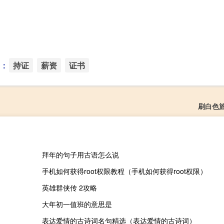
：
持证
薪资
证书
刷白色
拜年的句子用古语怎么说
手机如何获得root权限教程（手机如何获得root权限）
英雄群侠传 2攻略
大年初一值班的意思是
表达爱情的古诗词名句精选（表达爱情的古诗词）