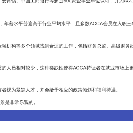
所、麦肯锡、中国工商银行等超过600家企事业单位认可，并为AC
，年薪水平普遍高于行业平均水平，且多数ACCA会员在入职三
行、金融机构等多个领域找到合适的工作，包括财务总监、高级财务
资质的人员相对较少，这种稀缺性使得ACCA持证者在就业市场上
书持有者视为紧缺人才，并会给予相应的政策倾斜和福利待遇。
前景是非常乐观的。