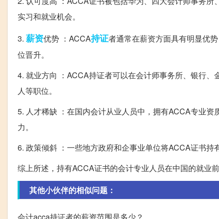
2. 认可度高 ：ACCA证书被包括华为、四大会计师事务
实习和就业机会。
薪资
持证
3.
优势 ：ACCA
者通常在薪资方面具有明显优势
位晋升。
4. 就业方向 ：ACCA持证者可以在会计师事务所、银
人等职位。
5. 人才稀缺 ：在国内会计从业人员中，拥有ACCA专业
力。
6. 政策倾斜 ：一些地方政府和企事业单位将ACCA证
综上所述，持有ACCA证书的会计专业人员在中国的就业
其他小伙伴的相似问题：
会计acca持证者的薪资范围是多少？