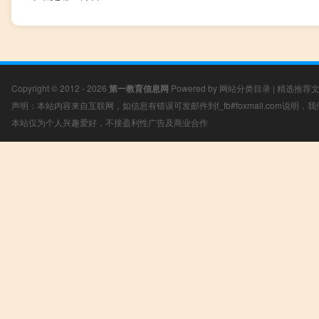
Copyright © 2012 - 2026
第一教育信息网
Powered by
网站分类目录
|
精选推荐
声明：本站内容来自互联网，如信息有错误可发邮件到f_fb#foxmail.com说明
本站仅为个人兴趣爱好，不接盈利性广告及商业合作