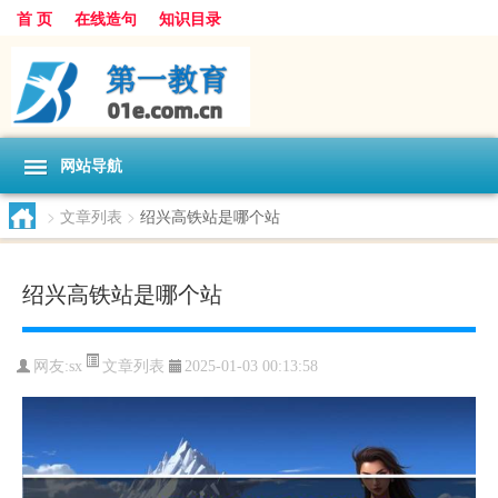
首 页
在线造句
知识目录
网站导航
>
文章列表
>
绍兴高铁站是哪个站
绍兴高铁站是哪个站
文章列表
网友:
sx
2025-01-03 00:13:58