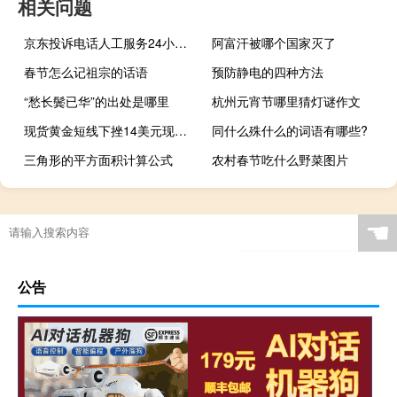
相关问题
京东投诉电话人工服务24小时（京东投诉电话人工服务24小时）
阿富汗被哪个国家灭了
春节怎么记祖宗的话语
预防静电的四种方法
“愁长鬓已华”的出处是哪里
杭州元宵节哪里猜灯谜作文
现货黄金短线下挫14美元现报1965美元/盎司；美媒称以色列同意推迟对加沙地带的地面进攻
同什么殊什么的词语有哪些?
三角形的平方面积计算公式
农村春节吃什么野菜图片
☚
公告