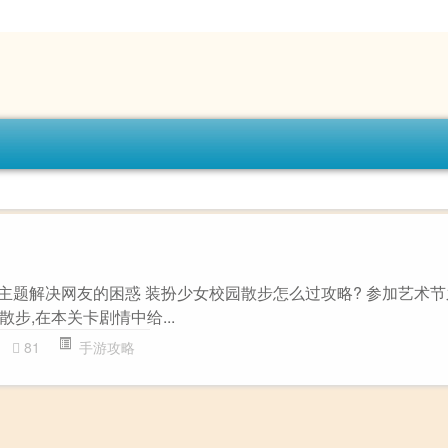
”主题解决网友的困惑 装扮少女校园散步怎么过攻略? 参加艺术节
步,在本关卡剧情中给...
81
手游攻略