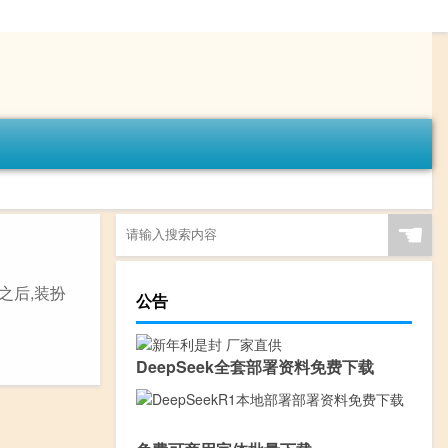
☚
之后,装扮
公告
DeepSeek全套部署资料免费下载