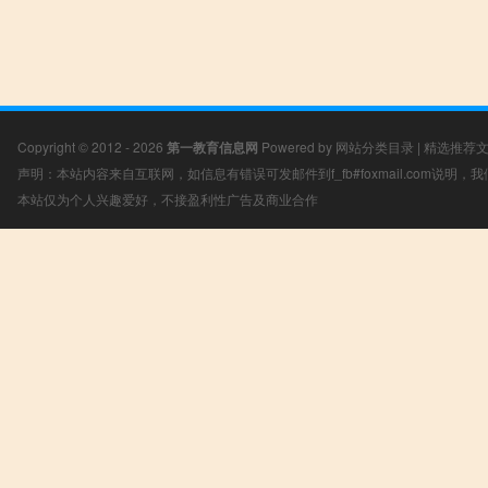
Copyright © 2012 - 2026
第一教育信息网
Powered by
网站分类目录
|
精选推荐
声明：本站内容来自互联网，如信息有错误可发邮件到f_fb#foxmail.com说明
本站仅为个人兴趣爱好，不接盈利性广告及商业合作