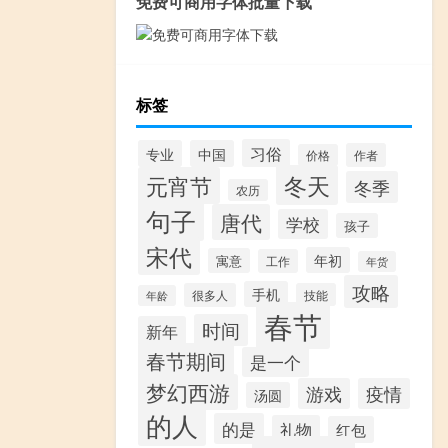
免费可商用字体批量下载
标签
习俗
专业
中国
作者
价格
冬天
元宵节
冬季
农历
句子
唐代
学校
孩子
宋代
年初
寓意
工作
年货
攻略
手机
很多人
技能
年龄
春节
时间
新年
春节期间
是一个
梦幻西游
游戏
疫情
汤圆
的人
的是
礼物
红包